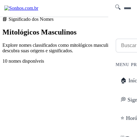
🔍
📘 Significado dos Nomes
Mitológicos Masculinos
Explore nomes classificados como mitológicos masculinos e
descubra suas origens e significados.
10 nomes disponíveis
MENU PR
🏠 Iníc
💭 Sig
⭐ Horó