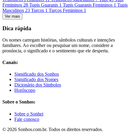
Femininos
28
Tupis Guaranis
1
Tupis Guaranis Femininos
1
Tupis
Masculinos
23
Turcos
1
Turcos Femininos
1
Ver mais
Dica rápida
Os nomes carregam histórias, símbolos culturais e intenções
familiares. Ao escolher ou pesquisar um nome, considere a
pronúncia, o significado e o sentimento que ele desperta.
Canais:
Significado dos Sonhos
Significado dos Nomes
Dicionário dos Símbolos
Horóscopo
Sobre o Sonhos:
Sobre o Sonhei
Fale conosco
© 2026 Sonhos.com.br. Todos os direitos reservados.