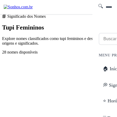
🔍
📘 Significado dos Nomes
Tupi Femininos
Explore nomes classificados como tupi femininos e descubra suas
origens e significados.
28 nomes disponíveis
MENU PR
🏠 Iníc
💭 Sig
⭐ Horó