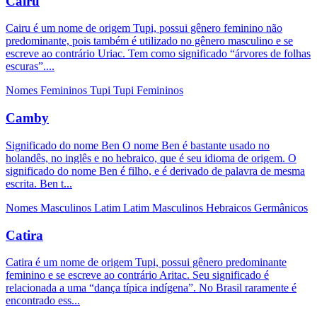
Cairu
Cairu é um nome de origem Tupi, possui gênero feminino não
predominante, pois também é utilizado no gênero masculino e se
escreve ao contrário Uriac. Tem como significado “árvores de folhas
escuras”....
Nomes Femininos
Tupi
Tupi Femininos
Camby
Significado do nome Ben O nome Ben é bastante usado no
holandês, no inglês e no hebraico, que é seu idioma de origem. O
significado do nome Ben é filho, e é derivado de palavra de mesma
escrita. Ben t...
Nomes Masculinos
Latim
Latim Masculinos
Hebraicos
Germânicos
Catira
Catira é um nome de origem Tupi, possui gênero predominante
feminino e se escreve ao contrário Aritac. Seu significado é
relacionada a uma “dança típica indígena”. No Brasil raramente é
encontrado ess...