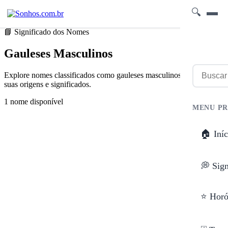
🔍
📘 Significado dos Nomes
Gauleses Masculinos
Explore nomes classificados como gauleses masculinos e descubra
suas origens e significados.
1 nome disponível
MENU PR
🏠 Iníc
💭 Sig
⭐ Horó