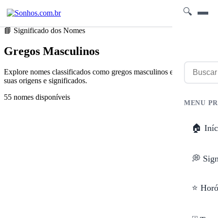
🔍
📘 Significado dos Nomes
Gregos Masculinos
Explore nomes classificados como gregos masculinos e descubra
suas origens e significados.
55 nomes disponíveis
MENU PR
🏠 Iníc
💭 Sig
⭐ Horó