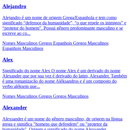
Alejandro
Alejandro é um nome de origem Grega/Espanhola e tem como
significado “defensor da humanidade”, “o que repele os inimigos” e
“protetor do homem”. Possui gênero predominante masculino e se
escreve ao co...
Nomes Masculinos
Gregos
Espanhois
Gregos Masculinos
Espanhois Masculinos
Alex
Significado do nome Alex O nome Alex é um derivado do nome
Alexandre que por sua vez é derivado do latim, Alexander. Também
é uma romanização do nome Aléksandros e é um composto do
verbo aléksein que...
Nomes Masculinos
Gregos
Gregos Masculinos
Alexander
Alexsander é um nome do gênero masculino, de origem na língua
grega e significa "homens que defendem" ou "protetor da
humanidade". Origem e significado do nome Alexsander