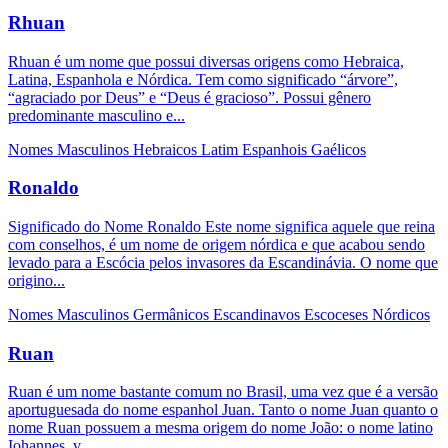
Rhuan
Rhuan é um nome que possui diversas origens como Hebraica,
Latina, Espanhola e Nórdica. Tem como significado “árvore”,
“agraciado por Deus” e “Deus é gracioso”. Possui gênero
predominante masculino e...
Nomes Masculinos
Hebraicos
Latim
Espanhois
Gaélicos
Ronaldo
Significado do Nome Ronaldo Este nome significa aquele que reina
com conselhos, é um nome de origem nórdica e que acabou sendo
levado para a Escócia pelos invasores da Escandinávia. O nome que
origino...
Nomes Masculinos
Germânicos
Escandinavos
Escoceses
Nórdicos
Ruan
Ruan é um nome bastante comum no Brasil, uma vez que é a versão
aportuguesada do nome espanhol Juan. Tanto o nome Juan quanto o
nome Ruan possuem a mesma origem do nome João: o nome latino
Iohannes, v...