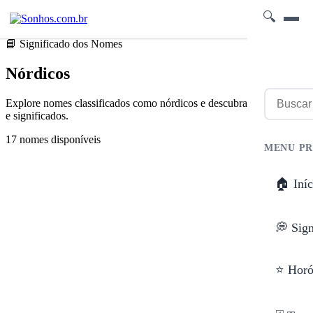
🔍
📘 Significado dos Nomes
Nórdicos
Explore nomes classificados como nórdicos e descubra suas origens
e significados.
17 nomes disponíveis
MENU PR
🏠 Iníc
💭 Sig
⭐ Horó