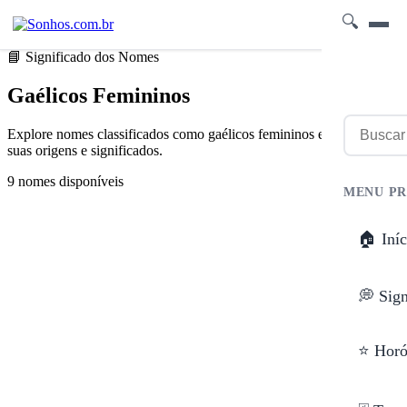
🔍
📘 Significado dos Nomes
Gaélicos Femininos
Explore nomes classificados como gaélicos femininos e descubra
suas origens e significados.
9 nomes disponíveis
MENU PR
🏠 Iníc
💭 Sig
⭐ Horó