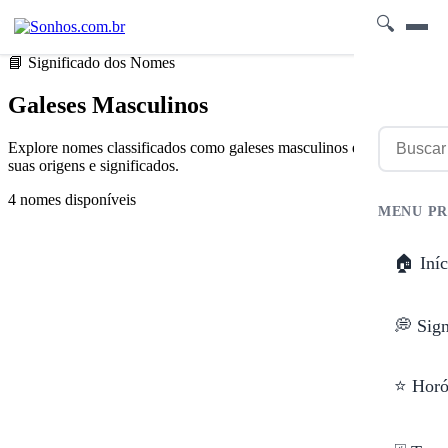
🔍
📘 Significado dos Nomes
Galeses Masculinos
Explore nomes classificados como galeses masculinos e descubra
suas origens e significados.
4 nomes disponíveis
MENU PR
🏠 Iníc
💭 Sig
⭐ Horó