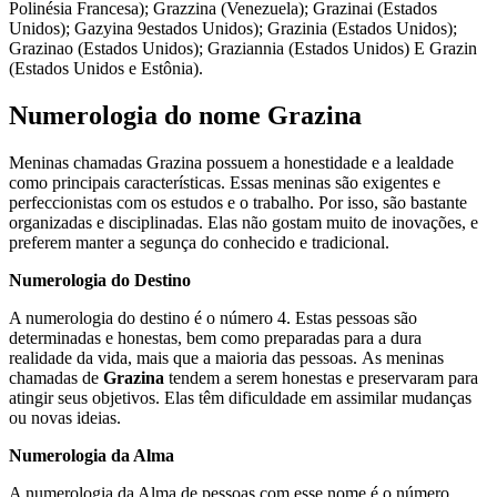
Polinésia Francesa); Grazzina (Venezuela); Grazinai (Estados
Unidos); Gazyina 9estados Unidos); Grazinia (Estados Unidos);
Grazinao (Estados Unidos); Graziannia (Estados Unidos) E Grazin
(Estados Unidos e Estônia).
Numerologia do nome Grazina
Meninas chamadas Grazina possuem a honestidade e a lealdade
como principais características. Essas meninas são exigentes e
perfeccionistas com os estudos e o trabalho. Por isso, são bastante
organizadas e disciplinadas. Elas não gostam muito de inovações, e
preferem manter a segunça do conhecido e tradicional.
Numerologia do Destino
A numerologia do destino é o número 4. Estas pessoas são
determinadas e honestas, bem como preparadas para a dura
realidade da vida, mais que a maioria das pessoas. As meninas
chamadas de
Grazina
tendem a serem honestas e preservaram para
atingir seus objetivos. Elas têm dificuldade em assimilar mudanças
ou novas ideias.
Numerologia da Alma
A numerologia da Alma de pessoas com esse nome é o número