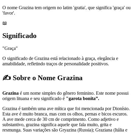
O nome Grazina tem origem no latim 'gratia', que significa 'graça' ou
'favor'.
📖
Significado
"Graça"
O significado de Grazina está relacionado à graça, elegância e
amabilidade, refletindo traços de personalidade positivos.
✍️ Sobre o Nome Grazina
Grazina
é um nome simples do gênero feminino. Este nome possui
origem lituana e seu significado é
"garota bonita”.
Grazina é também uma ave mítica que foi mencionada por Dionísio.
Esta ave é muito branca, mas com os olhos, pernas e bicos escuros.
A ave mede cerca de 30 cm de comprimento. Como adjetivo e
substantivo, grazina significa aquele que fala muito, grita e
resmunga. Suas variações são Gryazina (Russia); Graziana (Itália e