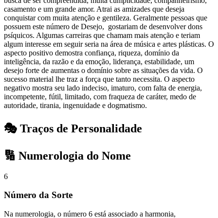
busca de ser compreendida, muita cumplicidade, companheirismo,
casamento e um grande amor. Atrai as amizades que deseja
conquistar com muita atenção e gentileza. Geralmente pessoas que
possuem este número de Desejo, gostariam de desenvolver dons
psíquicos. Algumas carreiras que chamam mais atenção e teriam
algum interesse em seguir seria na área de música e artes plásticas. O
aspecto positivo demostra confiança, riqueza, domínio da
inteligência, da razão e da emoção, liderança, estabilidade, um
desejo forte de aumentas o domínio sobre as situações da vida. O
sucesso material lhe traz a força que tanto necessita. O aspecto
negativo mostra seu lado indeciso, imaturo, com falta de energia,
incompetente, fútil, limitado, com fraqueza de caráter, medo de
autoridade, tirania, ingenuidade e dogmatismo.
🎭 Traços de Personalidade
🔢 Numerologia do Nome
6
Número da Sorte
Na numerologia, o número 6 está associado a harmonia,