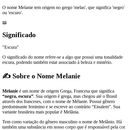
O nome Melanie tem origem no grego 'melas', que significa 'negro'
ou 'escuro'.
📖
Significado
"Escura"
O significado do nome refere-se a algo que possui uma tonalidade
escura, podendo também estar associado à beleza e mistério.
✍️ Sobre o Nome Melanie
Melanie
é um nome de origem Grega, Francesa que significa
“negra, escura”
. Sua origem é grega, mas chegou até o Brasil
através dos franceses, com o nome de Mélanie. Possui gênero
predominante feminino e se escreve ao contrário “Einalem”. Sua
variante brasileira mais popular é Melânia.
Tem como variação do gênero masculino o nome de Melânio. Há
também uma substância em nosso corpo que é responsável pela cor