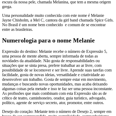
escura da nossa pele, chamada Melanina, que tem a mesma origem
grega.
Uma personalidade muito conhecida com este nome é Melanie
Jayne Chisholm, a Mel C, cantora da girl band chamada Spice Girls.
No Brasil é um nome bem conhecido e comum de se encontrar
entre as brasileiras.
Numerologia para o nome Melanie
Expressão do destino: Melanie recebe o número de Expressão 5,
uma pessoa de mente aberta, sempre informada de todas as
novidades da atualidade. Não gosta de responsabilidades ou
situações que se sinta presa, prefere trabalhar ao ar livre, com
possibilidade de se locomover e ser livre. Aprende suas tarefas com
facilidade, gosta de novas ideias, versatilidade e criatividade ao
desenvolver um trabalho. Gosta de sempre estar em movimento,
mudanças e buscando novas oportunidades, mas acaba deixando
algumas coisas pela metade e isso te faz ser uma pessoa inconstante.
As profissões que mais combinam com esta Expressão são as de
crítico de teatro, caminhoneiro, orador, guia turístico, advogado,
político, agente de serviço secreto, ator, promotor, entre outros.
Desejo do coração: Melanie tem o número de Desejo 2, sempre em