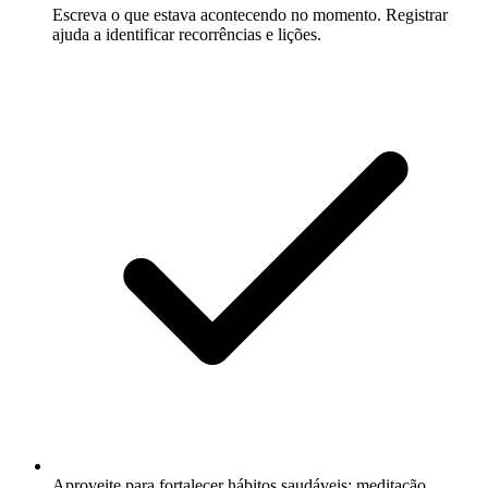
Escreva o que estava acontecendo no momento. Registrar
ajuda a identificar recorrências e lições.
Aproveite para fortalecer hábitos saudáveis: meditação,