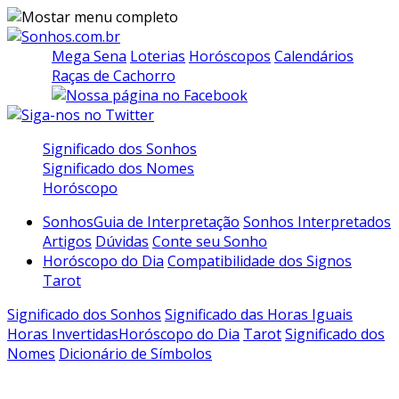
Mega Sena
Loterias
Horóscopos
Calendários
Raças de Cachorro
Significado dos Sonhos
Significado dos Nomes
Horóscopo
Sonhos
Guia de Interpretação
Sonhos Interpretados
Artigos
Dúvidas
Conte seu Sonho
Horóscopo do Dia
Compatibilidade dos Signos
Tarot
Significado dos Sonhos
Significado das Horas Iguais
Horas Invertidas
Horóscopo do Dia
Tarot
Significado dos
Nomes
Dicionário de Símbolos