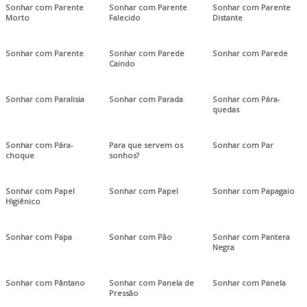
Sonhar com Parente
Sonhar com Parente
Sonhar com Parente
Morto
Falecido
Distante
Sonhar com Parente
Sonhar com Parede
Sonhar com Parede
Caindo
Sonhar com Paralisia
Sonhar com Parada
Sonhar com Pára-
quedas
Sonhar com Pára-
Para que servem os
Sonhar com Par
choque
sonhos?
Sonhar com Papel
Sonhar com Papel
Sonhar com Papagaio
Higiênico
Sonhar com Papa
Sonhar com Pão
Sonhar com Pantera
Negra
Sonhar com Pântano
Sonhar com Panela de
Sonhar com Panela
Pressão