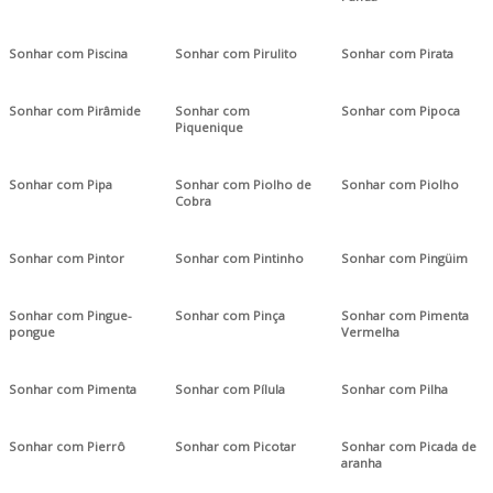
Sonhar com Piscina
Sonhar com Pirulito
Sonhar com Pirata
Sonhar com Pirâmide
Sonhar com
Sonhar com Pipoca
Piquenique
Sonhar com Pipa
Sonhar com Piolho de
Sonhar com Piolho
Cobra
Sonhar com Pintor
Sonhar com Pintinho
Sonhar com Pingüim
Sonhar com Pingue-
Sonhar com Pinça
Sonhar com Pimenta
pongue
Vermelha
Sonhar com Pimenta
Sonhar com Pílula
Sonhar com Pilha
Sonhar com Pierrô
Sonhar com Picotar
Sonhar com Picada de
aranha