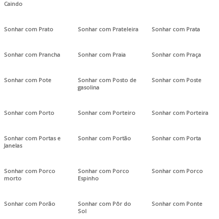
Caindo
Sonhar com Prato
Sonhar com Prateleira
Sonhar com Prata
Sonhar com Prancha
Sonhar com Praia
Sonhar com Praça
Sonhar com Pote
Sonhar com Posto de
Sonhar com Poste
gasolina
Sonhar com Porto
Sonhar com Porteiro
Sonhar com Porteira
Sonhar com Portas e
Sonhar com Portão
Sonhar com Porta
Janelas
Sonhar com Porco
Sonhar com Porco
Sonhar com Porco
morto
Espinho
Sonhar com Porão
Sonhar com Pôr do
Sonhar com Ponte
Sol