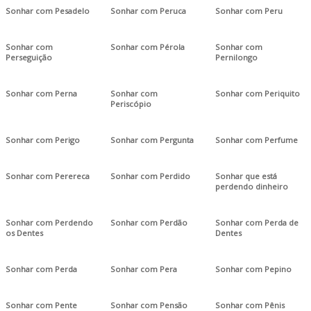
Sonhar com Pesadelo
Sonhar com Peruca
Sonhar com Peru
Sonhar com
Sonhar com Pérola
Sonhar com
Perseguição
Pernilongo
Sonhar com Perna
Sonhar com
Sonhar com Periquito
Periscópio
Sonhar com Perigo
Sonhar com Pergunta
Sonhar com Perfume
Sonhar com Perereca
Sonhar com Perdido
Sonhar que está
perdendo dinheiro
Sonhar com Perdendo
Sonhar com Perdão
Sonhar com Perda de
os Dentes
Dentes
Sonhar com Perda
Sonhar com Pera
Sonhar com Pepino
Sonhar com Pente
Sonhar com Pensão
Sonhar com Pênis