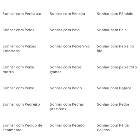
Sonhar com Penhasco
Sonhar com Peneira
Sonhar com Pêndulo
Sonhar com Pelos
Sonhar com Pêlo
Sonhar com Pele
Sonhar com Peixes
Sonhar com Peixe Vivo
Sonhar com Peixe no
Coloridos
Rio
Sonhar com Peixe
Sonhar com Peixe
Sonhar com peixe frito
morto
grande
Sonhar com Peixe
Sonhar com Peido
Sonhar com Pegada
Sonhar com Pedreiro
Sonhar com Pedras
Sonhar com Pedra
preciosas
Sonhar com Pedido de
Sonhar com Pecado
Sonhar com Pé de
Casamento
Galinha