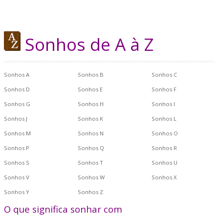
Sonhos de A à Z
Sonhos A
Sonhos B
Sonhos C
Sonhos D
Sonhos E
Sonhos F
Sonhos G
Sonhos H
Sonhos I
Sonhos J
Sonhos K
Sonhos L
Sonhos M
Sonhos N
Sonhos O
Sonhos P
Sonhos Q
Sonhos R
Sonhos S
Sonhos T
Sonhos U
Sonhos V
Sonhos W
Sonhos X
Sonhos Y
Sonhos Z
O que significa sonhar com