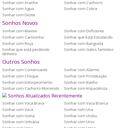
Sonhar com Aranha
Sonhar com Cachorro
Sonhar com Água
Sonhar com Cobra
Sonhar com Dente
Sonhos Novos
Sonhar com Maxixe
Sonhar com Deficiente
Sonhar com Camisinha
Sonhar que Está Estudando
Sonhar com Roça
Sonhar com Banguela
Sonhar que está perdendo
Sonhar com Gatos famintos
dinheiro
Outros Sonhos
Sonhar com Comerciante
Sonhar com Alarme
Sonhar com Choque
Sonhar com Prostituição
Sonhar com Entorpecimento
Sonhar com Banho
Sonhar com Cachorro Morrendo
Sonhar com Impaciência
Sonhos Atualizados Recentemente
Sonhar com Vaca Brava
Sonhar com Vaca Branca
Sonhar com Vaca
Sonhar com Uva
Sonhar com Usina
Sonhar com Urubu
Sonhar com Urticária
Sonhar com Urso