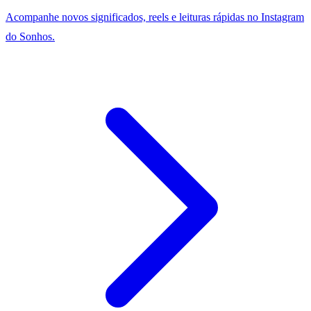
Acompanhe novos significados, reels e leituras rápidas no Instagram
do Sonhos.