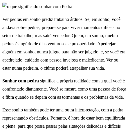
Ver pedras em sonho prediz trabalho árduos. Se, em sonho, você
andava sobre pedras, prepare-se para viver momentos difíceis no
setor de trabalho, mas sairá vencedor. Quem, em sonho, quebra
pedras é augúrio de dias venturosos e prosperidade. Apedrejar
alguém em sonho, nunca julgue para não ser julgado; e, se você era
apedrejado, cuidado com pessoa invejosa e maledicente. Ver ou
estar numa pedreira, o ciúme poderá atrapalhar sua vida.
Sonhar com pedra
significa a própria realidade com a qual você é
confrontado diariamente. Você se mostra como uma pessoa de força
e fibra quando se depara com as tormentas e os problemas da vida.
Esse sonho também pode ter uma outra interpretação, com a pedra
representando obstáculos. Portanto, é hora de estar bem equilibrada
e plena, para que possa passar pelas situações delicadas e difíceis