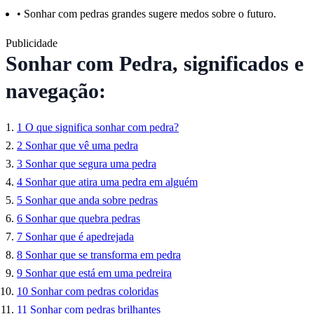
•
Sonhar com pedras grandes sugere medos sobre o futuro.
Publicidade
Sonhar com Pedra, significados e
navegação:
1
O que significa sonhar com pedra?
2
Sonhar que vê uma pedra
3
Sonhar que segura uma pedra
4
Sonhar que atira uma pedra em alguém
5
Sonhar que anda sobre pedras
6
Sonhar que quebra pedras
7
Sonhar que é apedrejada
8
Sonhar que se transforma em pedra
9
Sonhar que está em uma pedreira
10
Sonhar com pedras coloridas
11
Sonhar com pedras brilhantes