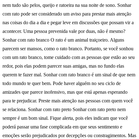
nem tudo são pelos, queijo e ratoeira na sua noite de sono. Sonhar
com rato pode ser considerado um aviso para prestar mais atenção
nas coisas do dia a dia e pegar leve em discussões que possam vir a
acontecer. Uma pessoa prevenida vale por duas, não é mesmo?
Sonhar com rato branco O rato é um animal traiçoeiro. Alguns
parecem ser mansos, como o rato branco. Portanto, se você sonhou
com um rato branco, tome cuidado com as pessoas que estão ao seu
redor, pois elas podem parecer suas amigas, mas no fundo elas
querem te fazer mal. Sonhar com rato branco é um sinal de que nem
todo mundo te quer bem. Pode haver alguém no seu ciclo de
amizades que parece inofensivo, mas que está apenas esperando
para te prejudicar. Preste mais atenção nas pessoas com quem você
se relaciona. Sonhar com rato preto Sonhar com rato preto nem
sempre é um bom sinal. Fique alerta, pois eles indicam que você
poderá passar uma fase complicada em que seus sentimento e
emoções serão prejudicados por decepções ou constragimentos. Mas