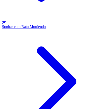
💭
Sonhar com Rato Mordendo