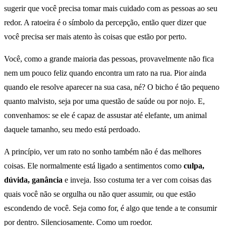
sugerir que você precisa tomar mais cuidado com as pessoas ao seu
redor. A ratoeira é o símbolo da percepção, então quer dizer que
você precisa ser mais atento às coisas que estão por perto.
Você, como a grande maioria das pessoas, provavelmente não fica
nem um pouco feliz quando encontra um rato na rua. Pior ainda
quando ele resolve aparecer na sua casa, né? O bicho é tão pequeno
quanto malvisto, seja por uma questão de saúde ou por nojo. E,
convenhamos: se ele é capaz de assustar até elefante, um animal
daquele tamanho, seu medo está perdoado.
A princípio, ver um rato no sonho também não é das melhores
coisas. Ele normalmente está ligado a sentimentos como
culpa
,
dúvida
,
ganância
e inveja. Isso costuma ter a ver com coisas das
quais você não se orgulha ou não quer assumir, ou que estão
escondendo de você. Seja como for, é algo que tende a te consumir
por dentro. Silenciosamente. Como um roedor.