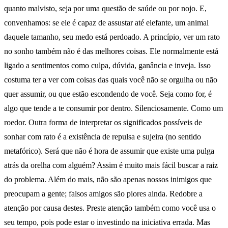
quanto malvisto, seja por uma questão de saúde ou por nojo. E,
convenhamos: se ele é capaz de assustar até elefante, um animal
daquele tamanho, seu medo está perdoado. A princípio, ver um rato
no sonho também não é das melhores coisas. Ele normalmente está
ligado a sentimentos como culpa, dúvida, ganância e inveja. Isso
costuma ter a ver com coisas das quais você não se orgulha ou não
quer assumir, ou que estão escondendo de você. Seja como for, é
algo que tende a te consumir por dentro. Silenciosamente. Como um
roedor. Outra forma de interpretar os significados possíveis de
sonhar com rato é a existência de repulsa e sujeira (no sentido
metafórico). Será que não é hora de assumir que existe uma pulga
atrás da orelha com alguém? Assim é muito mais fácil buscar a raiz
do problema. Além do mais, não são apenas nossos inimigos que
preocupam a gente; falsos amigos são piores ainda. Redobre a
atenção por causa destes. Preste atenção também como você usa o
seu tempo, pois pode estar o investindo na iniciativa errada. Mas