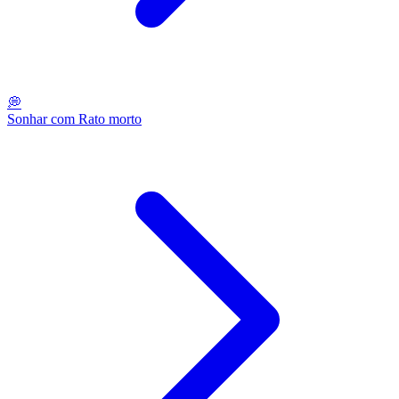
💭
Sonhar com Rato morto