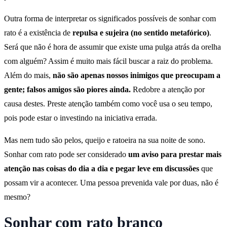
Outra forma de interpretar os significados possíveis de sonhar com
rato é a existência de
repulsa e sujeira (no sentido metafórico)
.
Será que não é hora de assumir que existe uma pulga atrás da orelha
com alguém? Assim é muito mais fácil buscar a raiz do problema.
Além do mais,
não são apenas nossos inimigos que preocupam a
gente; falsos amigos são piores ainda
.
Redobre a atenção por
causa destes. Preste atenção também como você usa o seu tempo,
pois pode estar o investindo na iniciativa errada.
Mas nem tudo são pelos, queijo e ratoeira na sua noite de sono.
Sonhar com rato pode ser considerado
um aviso para prestar mais
atenção nas coisas do dia a dia
e
pegar leve em discussões
que
possam vir a acontecer. Uma pessoa prevenida vale por duas, não é
mesmo?
Sonhar com rato branco