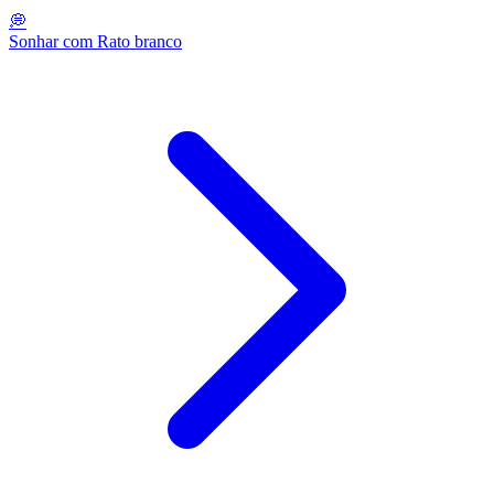
💭
Sonhar com Rato branco