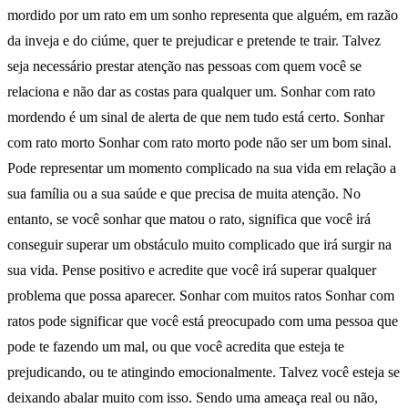
mordido por um rato em um sonho representa que alguém, em razão
da inveja e do ciúme, quer te prejudicar e pretende te trair. Talvez
seja necessário prestar atenção nas pessoas com quem você se
relaciona e não dar as costas para qualquer um. Sonhar com rato
mordendo é um sinal de alerta de que nem tudo está certo. Sonhar
com rato morto Sonhar com rato morto pode não ser um bom sinal.
Pode representar um momento complicado na sua vida em relação a
sua família ou a sua saúde e que precisa de muita atenção. No
entanto, se você sonhar que matou o rato, significa que você irá
conseguir superar um obstáculo muito complicado que irá surgir na
sua vida. Pense positivo e acredite que você irá superar qualquer
problema que possa aparecer. Sonhar com muitos ratos Sonhar com
ratos pode significar que você está preocupado com uma pessoa que
pode te fazendo um mal, ou que você acredita que esteja te
prejudicando, ou te atingindo emocionalmente. Talvez você esteja se
deixando abalar muito com isso. Sendo uma ameaça real ou não,