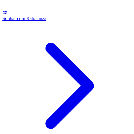
💭
Sonhar com Rato cinza