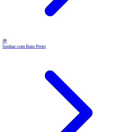
💭
Sonhar com Rato Preto