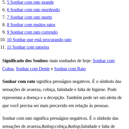
5
Sonhar com rato grande
6
Sonhar com rato mordendo
7
Sonhar com rato morto
8
Sonhar com muitos ratos
9
Sonhar com rato correndo
10
Sonhar que está procurando rato
11
Sonhar com ratoeira
Significado dos Sonhos:
mais sonhados de hoje:
Sonhar com
Cobra
,
Sonhar com Dente
e
Sonhar com Rato
Sonhar com rato
significa presságios negativos. É o símbolo das
sensações de avareza, cobiça, falsidade e falta de higiene. Pode
representar a doença e a decepção. Também pode ser um alerta de
que você precisa ser mais precavido em relação às pessoas.
Sonhar com rato significa presságios negativos. É o símbolo das
sensações de avareza,&nbsp;cobiça,&nbsp;falsidade e falta de