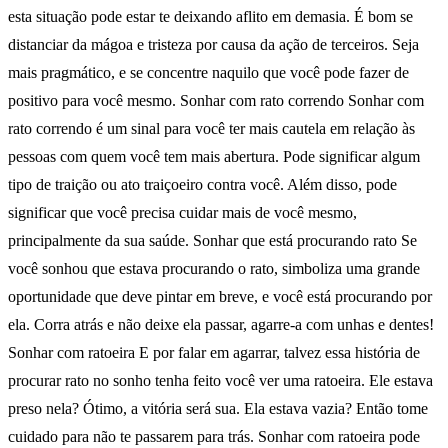
esta situação pode estar te deixando aflito em demasia. É bom se
distanciar da mágoa e tristeza por causa da ação de terceiros. Seja
mais pragmático, e se concentre naquilo que você pode fazer de
positivo para você mesmo. Sonhar com rato correndo Sonhar com
rato correndo é um sinal para você ter mais cautela em relação às
pessoas com quem você tem mais abertura. Pode significar algum
tipo de traição ou ato traiçoeiro contra você. Além disso, pode
significar que você precisa cuidar mais de você mesmo,
principalmente da sua saúde. Sonhar que está procurando rato Se
você sonhou que estava procurando o rato, simboliza uma grande
oportunidade que deve pintar em breve, e você está procurando por
ela. Corra atrás e não deixe ela passar, agarre-a com unhas e dentes!
Sonhar com ratoeira E por falar em agarrar, talvez essa história de
procurar rato no sonho tenha feito você ver uma ratoeira. Ele estava
preso nela? Ótimo, a vitória será sua. Ela estava vazia? Então tome
cuidado para não te passarem para trás. Sonhar com ratoeira pode