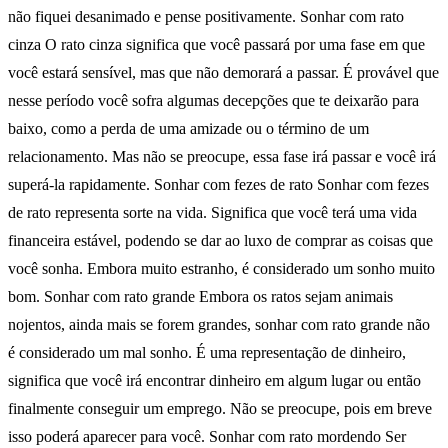
não fiquei desanimado e pense positivamente. Sonhar com rato
cinza O rato cinza significa que você passará por uma fase em que
você estará sensível, mas que não demorará a passar. É provável que
nesse período você sofra algumas decepções que te deixarão para
baixo, como a perda de uma amizade ou o término de um
relacionamento. Mas não se preocupe, essa fase irá passar e você irá
superá-la rapidamente. Sonhar com fezes de rato Sonhar com fezes
de rato representa sorte na vida. Significa que você terá uma vida
financeira estável, podendo se dar ao luxo de comprar as coisas que
você sonha. Embora muito estranho, é considerado um sonho muito
bom. Sonhar com rato grande Embora os ratos sejam animais
nojentos, ainda mais se forem grandes, sonhar com rato grande não
é considerado um mal sonho. É uma representação de dinheiro,
significa que você irá encontrar dinheiro em algum lugar ou então
finalmente conseguir um emprego. Não se preocupe, pois em breve
isso poderá aparecer para você. Sonhar com rato mordendo Ser