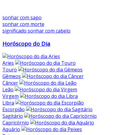
sonhar com sapo
sonhar com morte
significado sonhar com cabelo
Horóscopo do Dia
Aries
Touro
Gêmeos
Câncer
Leão
Virgem
Libra
Escorpião
Sagitário
Capricórnio
Aquário