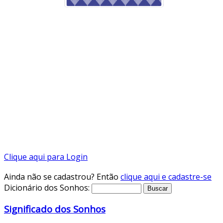
Clique aqui para Login
Ainda não se cadastrou? Então
clique aqui e cadastre-se
Dicionário dos Sonhos:
Significado dos Sonhos