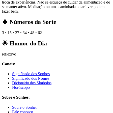
troca de experiências. Não se esqueça de cuidar da alimentação e de
se manter ativo. Meditação ou uma caminhada ao ar livre podem
fazer bem.
🍀 Números da Sorte
3 • 15 • 27 • 34 • 48 • 62
🌟 Humor do Dia
reflexivo
Canais:
Significado dos Sonhos
Significado dos Nomes
Dicionário dos Símbolos
Horóscopo
Sobre o Sonhos:
Sobre o Sonhei
Fale conosco