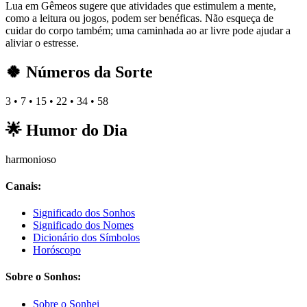
Lua em Gêmeos sugere que atividades que estimulem a mente,
como a leitura ou jogos, podem ser benéficas. Não esqueça de
cuidar do corpo também; uma caminhada ao ar livre pode ajudar a
aliviar o estresse.
🍀 Números da Sorte
3 • 7 • 15 • 22 • 34 • 58
🌟 Humor do Dia
harmonioso
Canais:
Significado dos Sonhos
Significado dos Nomes
Dicionário dos Símbolos
Horóscopo
Sobre o Sonhos:
Sobre o Sonhei