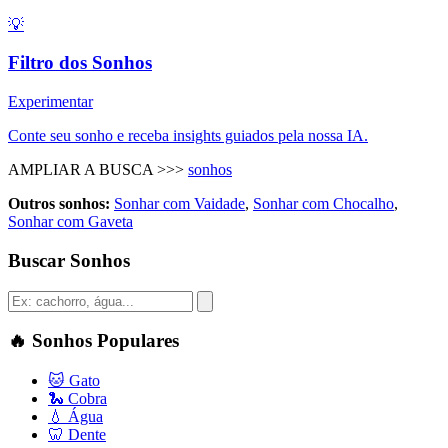
💡
Filtro dos Sonhos
Experimentar
Conte seu sonho e receba insights guiados pela nossa IA.
AMPLIAR A BUSCA >>>
sonhos
Outros sonhos:
Sonhar com Vaidade
,
Sonhar com Chocalho
,
Sonhar com Gaveta
Buscar Sonhos
🔥
Sonhos Populares
🐱
Gato
🐍
Cobra
💧
Água
🦷
Dente