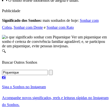
•
O sonho reflete momentos de alegria e união.
Publicidade
Significado dos Sonhos:
mais sonhados de hoje:
Sonhar com
Cobra
,
Sonhar com Dente
e
Sonhar com Rato
Ver um piquenique em
sonho é certeza de convivência familiar agradável; e, se participou
de um piquenique, evite pessoas invejosas.
🔍
Buscar Outros Sonhos
📸
Siga o Sonhos no Instagram
Acompanhe novos significados, reels e leituras rápidas no Instagram
do Sonhos.