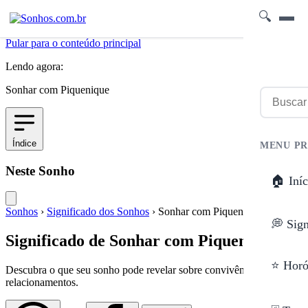
🔍
Pular para o conteúdo principal
Lendo agora:
Sonhar com Piquenique
Índice
MENU PR
Neste Sonho
🏠 Iníc
Sonhos
›
Significado dos Sonhos
›
Sonhar com Piquenique
💭 Sig
Significado de Sonhar com Piquenique
⭐ Horó
Descubra o que seu sonho pode revelar sobre convivência e
relacionamentos.