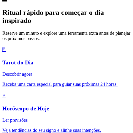
Ritual rápido para começar o dia
inspirado
Reserve um minuto e explore uma ferramenta extra antes de planejar
os próximos passos.
🃏
Tarot do Dia
Descobrir agora
Receba uma carta especial para guiar suas próximas 24 horas.
⭐
Horóscopo de Hoje
Ler previsões
Veja tendências do seu signo e alinhe suas intenções.