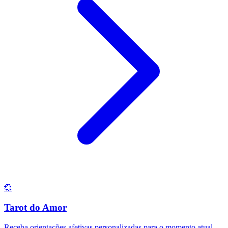
💞
Tarot do Amor
Receba orientações afetivas personalizadas para o momento atual.