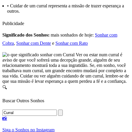
•
Cuidar de um curral representa a missão de trazer esperança a
outros.
Publicidade
Significado dos Sonhos:
mais sonhados de hoje:
Sonhar com
Cobra
,
Sonhar com Dente
e
Sonhar com Rato
Ver ou estar num curral é
aviso de que você sofrerá uma decepção grande, alguém de seu
relacionamento mostrará toda a sua ingratidão. Se, em sonho, você
trabalhava num curral, um grande encontro mudará por completo a
sua vida. Cuidar ou ver alguém cuidando de um curral, lembre-se de
que sua missão é levar esperança a quem perdeu a fé e a confiança.
🔍
Buscar Outros Sonhos
📸
Siga o Sonhos no Instagram