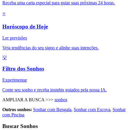
Receba uma carta especial para guiar suas próximas 24 horas.
⭐
Horóscopo de Hoje
Ler previsões
Veja tendências do seu signo e alinhe suas intenções.
💡
Filtro dos Sonhos
Experimentar
Conte seu sonho e receba insights guiados pela nossa IA.
AMPLIAR A BUSCA >>>
sonhos
Outros sonhos:
Sonhar com Bengala
,
Sonhar com Escova
,
Sonhar
com Piscina
Buscar Sonhos