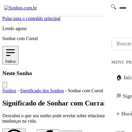
🔍
Pular para o conteúdo principal
Lendo agora:
Sonhar com Curral
Índice
MENU PR
Neste Sonho
🏠 Iníc
Sonhos
›
Significado dos Sonhos
›
Sonhar com Curral
💭 Sig
Significado de Sonhar com Curral
⭐ Horó
Descubra o que seu sonho pode revelar sobre relacionamentos e
mudanças na vida.