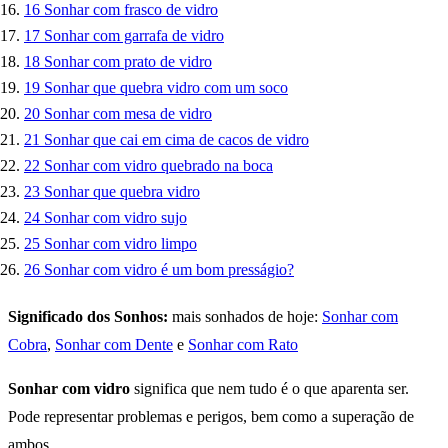
16
Sonhar com frasco de vidro
17
Sonhar com garrafa de vidro
18
Sonhar com prato de vidro
19
Sonhar que quebra vidro com um soco
20
Sonhar com mesa de vidro
21
Sonhar que cai em cima de cacos de vidro
22
Sonhar com vidro quebrado na boca
23
Sonhar que quebra vidro
24
Sonhar com vidro sujo
25
Sonhar com vidro limpo
26
Sonhar com vidro é um bom presságio?
Significado dos Sonhos:
mais sonhados de hoje:
Sonhar com
Cobra
,
Sonhar com Dente
e
Sonhar com Rato
Sonhar com vidro
significa que nem tudo é o que aparenta ser.
Pode representar problemas e perigos, bem como a superação de
ambos.