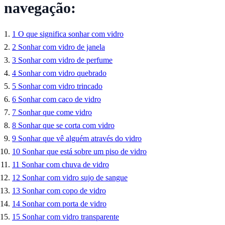
navegação:
1
O que significa sonhar com vidro
2
Sonhar com vidro de janela
3
Sonhar com vidro de perfume
4
Sonhar com vidro quebrado
5
Sonhar com vidro trincado
6
Sonhar com caco de vidro
7
Sonhar que come vidro
8
Sonhar que se corta com vidro
9
Sonhar que vê alguém através do vidro
10
Sonhar que está sobre um piso de vidro
11
Sonhar com chuva de vidro
12
Sonhar com vidro sujo de sangue
13
Sonhar com copo de vidro
14
Sonhar com porta de vidro
15
Sonhar com vidro transparente