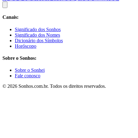
Canais:
Significado dos Sonhos
Significado dos Nomes
Dicionário dos Símbolos
Horóscopo
Sobre o Sonhos:
Sobre o Sonhei
Fale conosco
© 2026 Sonhos.com.br. Todos os direitos reservados.