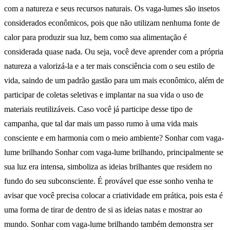
com a natureza e seus recursos naturais. Os vaga-lumes são insetos
considerados econômicos, pois que não utilizam nenhuma fonte de
calor para produzir sua luz, bem como sua alimentação é
considerada quase nada. Ou seja, você deve aprender com a própria
natureza a valorizá-la e a ter mais consciência com o seu estilo de
vida, saindo de um padrão gastão para um mais econômico, além de
participar de coletas seletivas e implantar na sua vida o uso de
materiais reutilizáveis. Caso você já participe desse tipo de
campanha, que tal dar mais um passo rumo à uma vida mais
consciente e em harmonia com o meio ambiente? Sonhar com vaga-
lume brilhando Sonhar com vaga-lume brilhando, principalmente se
sua luz era intensa, simboliza as ideias brilhantes que residem no
fundo do seu subconsciente. É provável que esse sonho venha te
avisar que você precisa colocar a criatividade em prática, pois esta é
uma forma de tirar de dentro de si as ideias natas e mostrar ao
mundo. Sonhar com vaga-lume brilhando também demonstra ser