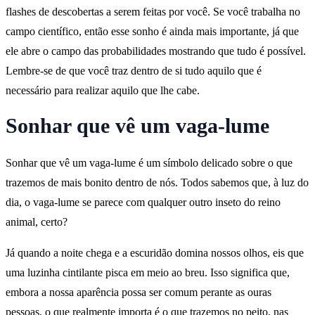
flashes de descobertas a serem feitas por você. Se você trabalha no
campo científico, então esse sonho é ainda mais importante, já que
ele abre o campo das probabilidades mostrando que tudo é possível.
Lembre-se de que você traz dentro de si tudo aquilo que é
necessário para realizar aquilo que lhe cabe.
Sonhar que vê um vaga-lume
Sonhar que vê um vaga-lume é um símbolo delicado sobre o que
trazemos de mais bonito dentro de nós. Todos sabemos que, à luz do
dia, o vaga-lume se parece com qualquer outro inseto do reino
animal, certo?
Já quando a noite chega e a escuridão domina nossos olhos, eis que
uma luzinha cintilante pisca em meio ao breu. Isso significa que,
embora a nossa aparência possa ser comum perante as ouras
pessoas, o que realmente importa é o que trazemos no peito, nas