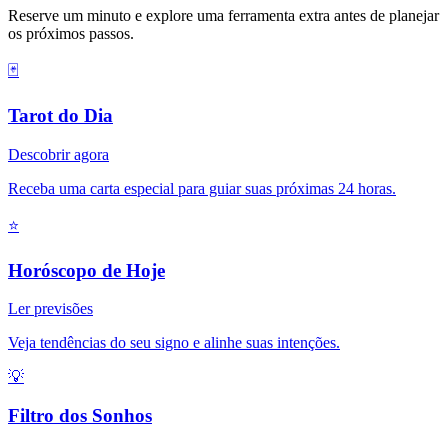
Reserve um minuto e explore uma ferramenta extra antes de planejar
os próximos passos.
🃏
Tarot do Dia
Descobrir agora
Receba uma carta especial para guiar suas próximas 24 horas.
⭐
Horóscopo de Hoje
Ler previsões
Veja tendências do seu signo e alinhe suas intenções.
💡
Filtro dos Sonhos