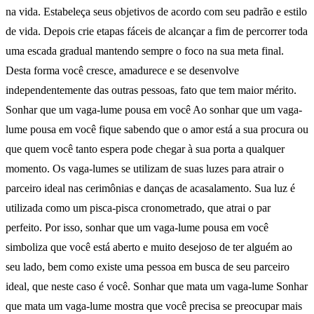
na vida. Estabeleça seus objetivos de acordo com seu padrão e estilo
de vida. Depois crie etapas fáceis de alcançar a fim de percorrer toda
uma escada gradual mantendo sempre o foco na sua meta final.
Desta forma você cresce, amadurece e se desenvolve
independentemente das outras pessoas, fato que tem maior mérito.
Sonhar que um vaga-lume pousa em você Ao sonhar que um vaga-
lume pousa em você fique sabendo que o amor está a sua procura ou
que quem você tanto espera pode chegar à sua porta a qualquer
momento. Os vaga-lumes se utilizam de suas luzes para atrair o
parceiro ideal nas cerimônias e danças de acasalamento. Sua luz é
utilizada como um pisca-pisca cronometrado, que atrai o par
perfeito. Por isso, sonhar que um vaga-lume pousa em você
simboliza que você está aberto e muito desejoso de ter alguém ao
seu lado, bem como existe uma pessoa em busca de seu parceiro
ideal, que neste caso é você. Sonhar que mata um vaga-lume Sonhar
que mata um vaga-lume mostra que você precisa se preocupar mais