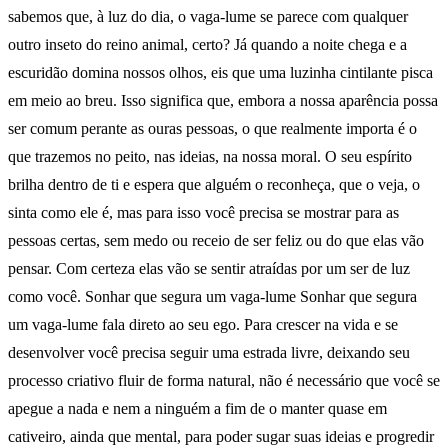
sabemos que, à luz do dia, o vaga-lume se parece com qualquer
outro inseto do reino animal, certo? Já quando a noite chega e a
escuridão domina nossos olhos, eis que uma luzinha cintilante pisca
em meio ao breu. Isso significa que, embora a nossa aparência possa
ser comum perante as ouras pessoas, o que realmente importa é o
que trazemos no peito, nas ideias, na nossa moral. O seu espírito
brilha dentro de ti e espera que alguém o reconheça, que o veja, o
sinta como ele é, mas para isso você precisa se mostrar para as
pessoas certas, sem medo ou receio de ser feliz ou do que elas vão
pensar. Com certeza elas vão se sentir atraídas por um ser de luz
como você. Sonhar que segura um vaga-lume Sonhar que segura
um vaga-lume fala direto ao seu ego. Para crescer na vida e se
desenvolver você precisa seguir uma estrada livre, deixando seu
processo criativo fluir de forma natural, não é necessário que você se
apegue a nada e nem a ninguém a fim de o manter quase em
cativeiro, ainda que mental, para poder sugar suas ideias e progredir