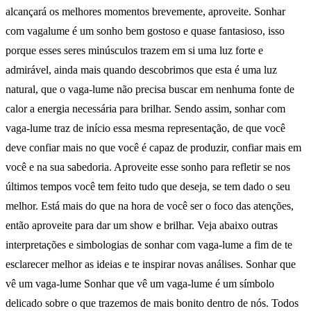
alcançará os melhores momentos brevemente, aproveite. Sonhar
com vagalume é um sonho bem gostoso e quase fantasioso, isso
porque esses seres minúsculos trazem em si uma luz forte e
admirável, ainda mais quando descobrimos que esta é uma luz
natural, que o vaga-lume não precisa buscar em nenhuma fonte de
calor a energia necessária para brilhar. Sendo assim, sonhar com
vaga-lume traz de início essa mesma representação, de que você
deve confiar mais no que você é capaz de produzir, confiar mais em
você e na sua sabedoria. Aproveite esse sonho para refletir se nos
últimos tempos você tem feito tudo que deseja, se tem dado o seu
melhor. Está mais do que na hora de você ser o foco das atenções,
então aproveite para dar um show e brilhar. Veja abaixo outras
interpretações e simbologias de sonhar com vaga-lume a fim de te
esclarecer melhor as ideias e te inspirar novas análises. Sonhar que
vê um vaga-lume Sonhar que vê um vaga-lume é um símbolo
delicado sobre o que trazemos de mais bonito dentro de nós. Todos