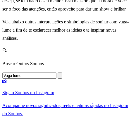
deseja, se tem dado o seu melhor. Está mais do que na hora de você
ser o foco das atenções, então aproveite para dar um show e brilhar.
Veja abaixo outras interpretações e simbologias de sonhar com vaga-
lume a fim de te esclarecer melhor as ideias e te inspirar novas
análises.
🔍
Buscar Outros Sonhos
📸
Siga o Sonhos no Instagram
Acompanhe novos significados, reels e leituras rápidas no Instagram
do Sonhos.