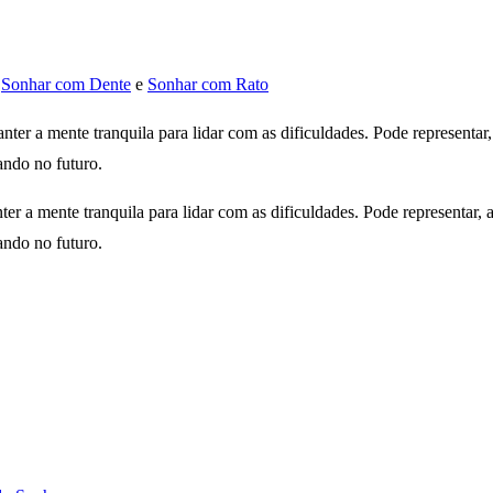
,
Sonhar com Dente
e
Sonhar com Rato
nter a mente tranquila para lidar com as dificuldades. Pode representar
ando no futuro.
er a mente tranquila para lidar com as dificuldades. Pode representar,
ando no futuro.