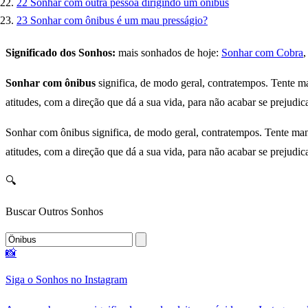
22
Sonhar com outra pessoa dirigindo um ônibus
23
Sonhar com ônibus é um mau presságio?
Significado dos Sonhos:
mais sonhados de hoje:
Sonhar com Cobra
Sonhar com ônibus
significa, de modo geral, contratempos. Tente ma
atitudes, com a direção que dá a sua vida, para não acabar se prejudic
Sonhar com ônibus significa, de modo geral, contratempos. Tente mant
atitudes, com a direção que dá a sua vida, para não acabar se prejudic
🔍
Buscar Outros Sonhos
📸
Siga o Sonhos no Instagram