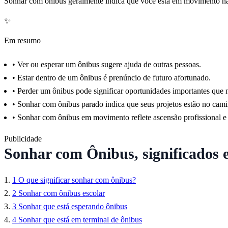
Sonhar com ônibus geralmente indica que você está em movimento na
✨
Em resumo
•
Ver ou esperar um ônibus sugere ajuda de outras pessoas.
•
Estar dentro de um ônibus é prenúncio de futuro afortunado.
•
Perder um ônibus pode significar oportunidades importantes que 
•
Sonhar com ônibus parado indica que seus projetos estão no cami
•
Sonhar com ônibus em movimento reflete ascensão profissional e
Publicidade
Sonhar com Ônibus, significados 
1
O que significar sonhar com ônibus?
2
Sonhar com ônibus escolar
3
Sonhar que está esperando ônibus
4
Sonhar que está em terminal de ônibus