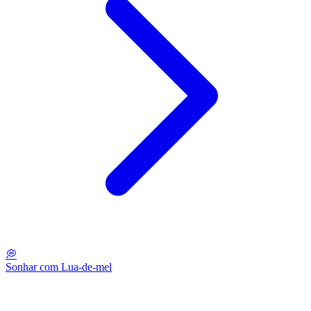
💭
Sonhar com Lua-de-mel