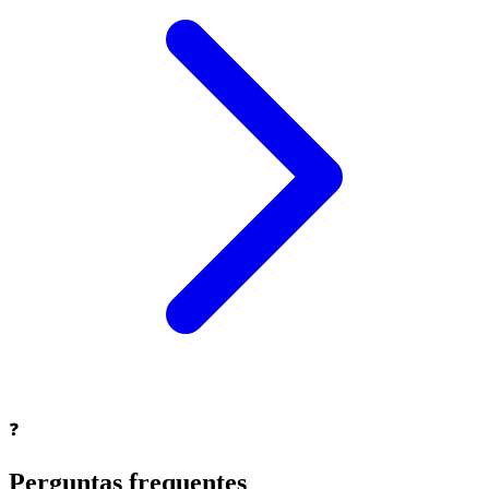
❓
Perguntas frequentes