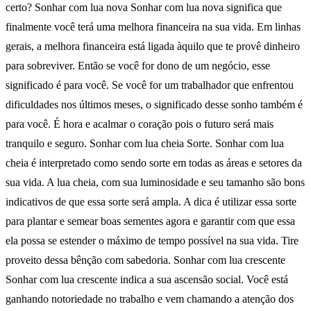
certo? Sonhar com lua nova Sonhar com lua nova significa que
finalmente você terá uma melhora financeira na sua vida. Em linhas
gerais, a melhora financeira está ligada àquilo que te provê dinheiro
para sobreviver. Então se você for dono de um negócio, esse
significado é para você. Se você for um trabalhador que enfrentou
dificuldades nos últimos meses, o significado desse sonho também é
para você. É hora e acalmar o coração pois o futuro será mais
tranquilo e seguro. Sonhar com lua cheia Sorte. Sonhar com lua
cheia é interpretado como sendo sorte em todas as áreas e setores da
sua vida. A lua cheia, com sua luminosidade e seu tamanho são bons
indicativos de que essa sorte será ampla. A dica é utilizar essa sorte
para plantar e semear boas sementes agora e garantir com que essa
ela possa se estender o máximo de tempo possível na sua vida. Tire
proveito dessa bênção com sabedoria. Sonhar com lua crescente
Sonhar com lua crescente indica a sua ascensão social. Você está
ganhando notoriedade no trabalho e vem chamando a atenção dos