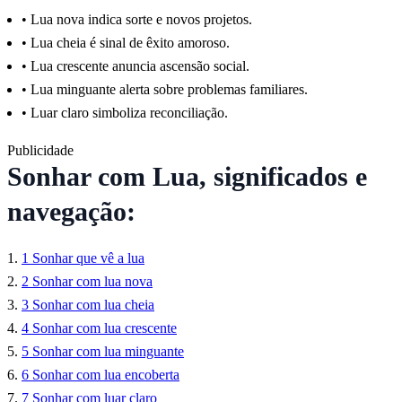
•
Lua nova indica sorte e novos projetos.
•
Lua cheia é sinal de êxito amoroso.
•
Lua crescente anuncia ascensão social.
•
Lua minguante alerta sobre problemas familiares.
•
Luar claro simboliza reconciliação.
Publicidade
Sonhar com Lua, significados e
navegação:
1
Sonhar que vê a lua
2
Sonhar com lua nova
3
Sonhar com lua cheia
4
Sonhar com lua crescente
5
Sonhar com lua minguante
6
Sonhar com lua encoberta
7
Sonhar com luar claro