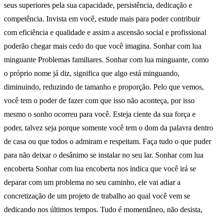
seus superiores pela sua capacidade, persistência, dedicação e
competência. Invista em você, estude mais para poder contribuir
com eficiência e qualidade e assim a ascensão social e profissional
poderão chegar mais cedo do que você imagina. Sonhar com lua
minguante Problemas familiares. Sonhar com lua minguante, como
o próprio nome já diz, significa que algo está minguando,
diminuindo, reduzindo de tamanho e proporção. Pelo que vemos,
você tem o poder de fazer com que isso não aconteça, por isso
mesmo o sonho ocorreu para você. Esteja ciente da sua força e
poder, talvez seja porque somente você tem o dom da palavra dentro
de casa ou que todos o admiram e respeitam. Faça tudo o que puder
para não deixar o desânimo se instalar no seu lar. Sonhar com lua
encoberta Sonhar com lua encoberta nos indica que você irá se
deparar com um problema no seu caminho, ele vai adiar a
concretização de um projeto de trabalho ao qual você vem se
dedicando nos últimos tempos. Tudo é momentâneo, não desista,