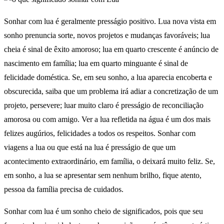
Sonhar com lua é geralmente presságio positivo. Lua nova vista em
sonho prenuncia sorte, novos projetos e mudanças favoráveis; lua
cheia é sinal de êxito amoroso; lua em quarto crescente é anúncio de
nascimento em família; lua em quarto minguante é sinal de
felicidade doméstica. Se, em seu sonho, a lua aparecia encoberta e
obscurecida, saiba que um problema irá adiar a concretização de um
projeto, persevere; luar muito claro é presságio de reconciliação
amorosa ou com amigo. Ver a lua refletida na água é um dos mais
felizes augúrios, felicidades a todos os respeitos. Sonhar com
viagens a lua ou que está na lua é presságio de que um
acontecimento extraordinário, em família, o deixará muito feliz. Se,
em sonho, a lua se apresentar sem nenhum brilho, fique atento,
pessoa da família precisa de cuidados.
Sonhar com lua é um sonho cheio de significados, pois que seu