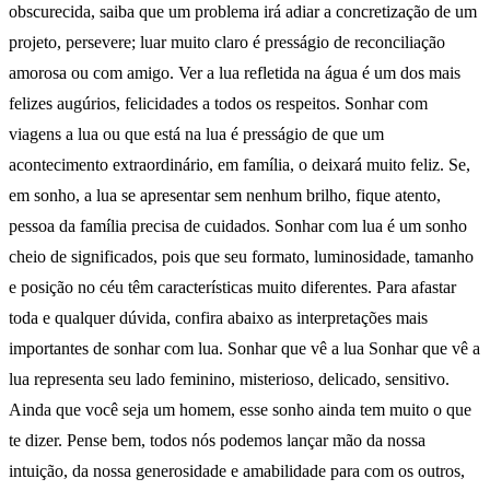
obscurecida, saiba que um problema irá adiar a concretização de um
projeto, persevere; luar muito claro é presságio de reconciliação
amorosa ou com amigo. Ver a lua refletida na água é um dos mais
felizes augúrios, felicidades a todos os respeitos. Sonhar com
viagens a lua ou que está na lua é presságio de que um
acontecimento extraordinário, em família, o deixará muito feliz. Se,
em sonho, a lua se apresentar sem nenhum brilho, fique atento,
pessoa da família precisa de cuidados. Sonhar com lua é um sonho
cheio de significados, pois que seu formato, luminosidade, tamanho
e posição no céu têm características muito diferentes. Para afastar
toda e qualquer dúvida, confira abaixo as interpretações mais
importantes de sonhar com lua. Sonhar que vê a lua Sonhar que vê a
lua representa seu lado feminino, misterioso, delicado, sensitivo.
Ainda que você seja um homem, esse sonho ainda tem muito o que
te dizer. Pense bem, todos nós podemos lançar mão da nossa
intuição, da nossa generosidade e amabilidade para com os outros,