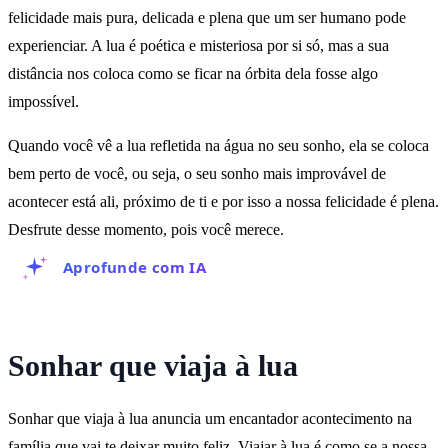
felicidade mais pura, delicada e plena que um ser humano pode
experienciar. A lua é poética e misteriosa por si só, mas a sua
distância nos coloca como se ficar na órbita dela fosse algo
impossível.
Quando você vê a lua refletida na água no seu sonho, ela se coloca
bem perto de você, ou seja, o seu sonho mais improvável de
acontecer está ali, próximo de ti e por isso a nossa felicidade é plena.
Desfrute desse momento, pois você merece.
Aprofunde com IA
Sonhar que viaja à lua
Sonhar que viaja à lua anuncia um encantador acontecimento na
família que vai te deixar muito feliz. Viajar à lua é como se a nossa