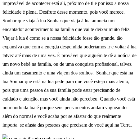
improvável de acontecer está ali, próximo de ti e por isso a nossa
felicidade é plena. Desfrute desse momento, pois você merece.
Sonhar que viaja à lua Sonhar que viaja à lua anuncia um
encantador acontecimento na família que vai te deixar muito feliz.
Viajar à lua é como se a nossa felicidade fosse tão grande, tão
expansiva que com a energia despendida poderíamos ir e voltar à lua
talvez até mais de uma vez. É provável que alguém te dê a notícia de
um novo bebê na família, ou de uma conquista profissional, talvez
ainda um casamento e uma viajem dos sonhos. Sonhar que está na
lua Sonhar que está na lua pede para que você esteja mais atento,
pois que uma pessoa da sua família pode estar precisando de
cuidado e atenção, mas você ainda não percebeu. Quando você está
no mundo da lua é porque seus pensamentos andam vagueando
além do normal e você acaba por se afastar do que realmente
importa, se afasta das pessoas que precisam de você aqui na Terra.