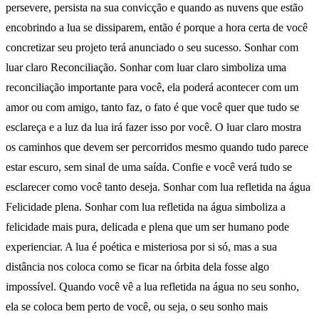
persevere, persista na sua convicção e quando as nuvens que estão
encobrindo a lua se dissiparem, então é porque a hora certa de você
concretizar seu projeto terá anunciado o seu sucesso. Sonhar com
luar claro Reconciliação. Sonhar com luar claro simboliza uma
reconciliação importante para você, ela poderá acontecer com um
amor ou com amigo, tanto faz, o fato é que você quer que tudo se
esclareça e a luz da lua irá fazer isso por você. O luar claro mostra
os caminhos que devem ser percorridos mesmo quando tudo parece
estar escuro, sem sinal de uma saída. Confie e você verá tudo se
esclarecer como você tanto deseja. Sonhar com lua refletida na água
Felicidade plena. Sonhar com lua refletida na água simboliza a
felicidade mais pura, delicada e plena que um ser humano pode
experienciar. A lua é poética e misteriosa por si só, mas a sua
distância nos coloca como se ficar na órbita dela fosse algo
impossível. Quando você vê a lua refletida na água no seu sonho,
ela se coloca bem perto de você, ou seja, o seu sonho mais