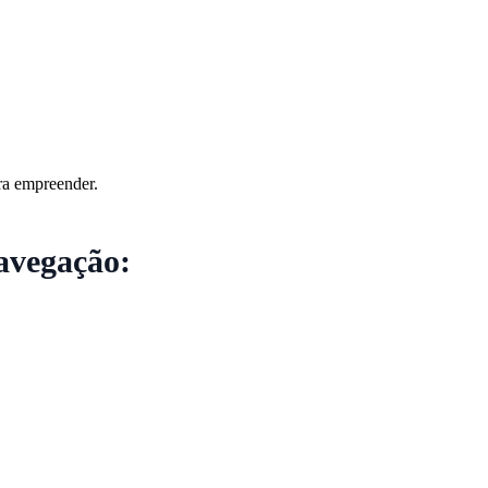
ra empreender.
avegação: