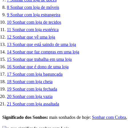
8
Sonhar com loja de móveis
9
Sonhar com loja estrangeira
10
Sonhar com loja de tecidos
11
Sonhar com loja esotérica
12
Sonhar que vê uma loja
13
Sonhar que está saindo de uma loja
14
Sonhar que faz compras em uma loja
15
Sonhar que trabalha em uma loja
16
Sonhar que é dono de uma loja
17
Sonhar com loja bagunçada
18
Sonhar com loja cheia
19
Sonhar com loja fechada
20
Sonhar com loja vazia
21
Sonhar com loja assaltada
Significado dos Sonhos:
mais sonhados de hoje:
Sonhar com Cobra