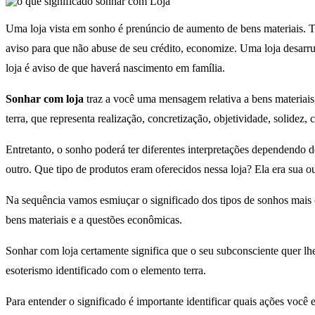
Uma loja vista em sonho é prenúncio de aumento de bens materiais. Tra
aviso para que não abuse de seu crédito, economize. Uma loja desarr
loja é aviso de que haverá nascimento em família.
Sonhar com loja
traz a você uma mensagem relativa a bens materiais
terra, que representa realização, concretização, objetividade, solidez,
Entretanto, o sonho poderá ter diferentes interpretações dependendo 
outro. Que tipo de produtos eram oferecidos nessa loja? Ela era sua o
Na sequência vamos esmiuçar o significado dos tipos de sonhos mais 
bens materiais e a questões econômicas.
Sonhar com loja certamente significa que o seu subconsciente quer lh
esoterismo identificado com o elemento terra.
Para entender o significado é importante identificar quais ações voc