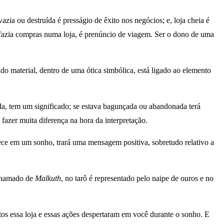
zia ou destruída é presságio de êxito nos negócios; e, loja cheia é
 fazia compras numa loja, é prenúncio de viagem. Ser o dono de uma
o material, dentro de uma ótica simbólica, está ligado ao elemento
ada, tem um significado; se estava bagunçada ou abandonada terá
fazer muita diferença na hora da interpretação.
rece em um sonho, trará uma mensagem positiva, sobretudo relativo a
 chamado de
Malkuth
, no tarô é representado pelo naipe de ouros e no
tos essa loja e essas ações despertaram em você durante o sonho. E