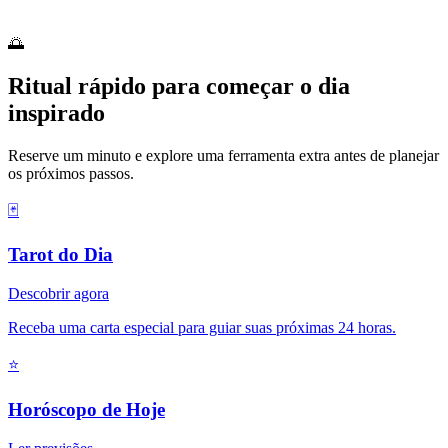
🌅
Ritual rápido para começar o dia
inspirado
Reserve um minuto e explore uma ferramenta extra antes de planejar
os próximos passos.
🃏
Tarot do Dia
Descobrir agora
Receba uma carta especial para guiar suas próximas 24 horas.
⭐
Horóscopo de Hoje