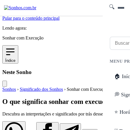
🔍
Pular para o conteúdo principal
Lendo agora:
Sonhar com Execução
Índice
MENU PR
Neste Sonho
🏠 Iníc
Sonhos
›
Significado dos Sonhos
›
Sonhar com Execução
💭 Sig
O que significa sonhar com execução?
⭐ Horó
Descubra as interpretações e significados por trás desse sonho.