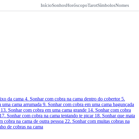
Início
Sonhos
Horóscopo
Tarot
Símbolos
Nomes
aixo da cama
4. Sonhar com cobra na cama dentro do cobertor
5.
em uma cama arrumada
9. Sonhar com cobra em uma cama bagunçada
o
13. Sonhar com cobra em uma cama grande
14. Sonhar com cobra
17. Sonhar com cobra na cama tentando te picar
18. Sonhar que mata
m cobra na cama de outra pessoa
22. Sonhar com muitas cobras na
nho de cobras na cama