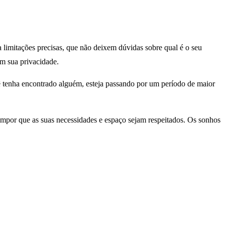
a limitações precisas, que não deixem dúvidas sobre qual é o seu
em sua privacidade.
ê tenha encontrado alguém, esteja passando por um período de maior
impor que as suas necessidades e espaço sejam respeitados. Os sonhos