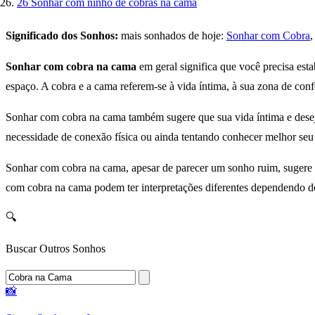
26
Sonhar com ninho de cobras na cama
Significado dos Sonhos:
mais sonhados de hoje:
Sonhar com Cobra
Sonhar com cobra na cama
em geral significa que você precisa esta
espaço. A cobra e a cama referem-se à vida íntima, à sua zona de conf
Sonhar com cobra na cama também sugere que sua vida íntima e desejo
necessidade de conexão física ou ainda tentando conhecer melhor seu
Sonhar com cobra na cama, apesar de parecer um sonho ruim, sugere q
com cobra na cama podem ter interpretações diferentes dependendo d
🔍
Buscar Outros Sonhos
📸