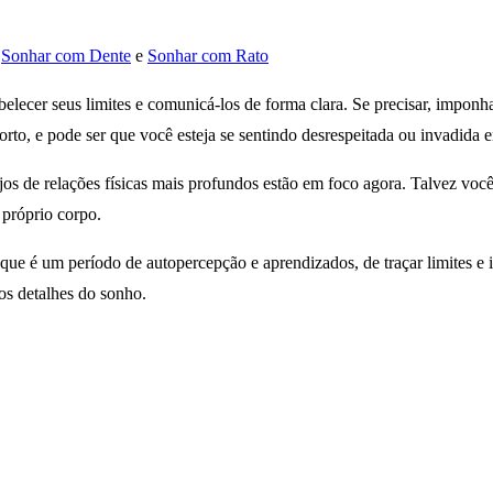
,
Sonhar com Dente
e
Sonhar com Rato
belecer seus limites e comunicá-los de forma clara. Se precisar, imponh
orto, e pode ser que você esteja se sentindo desrespeitada ou invadida 
s de relações físicas mais profundos estão em foco agora. Talvez voc
 próprio corpo.
ue é um período de autopercepção e aprendizados, de traçar limites e 
os detalhes do sonho.