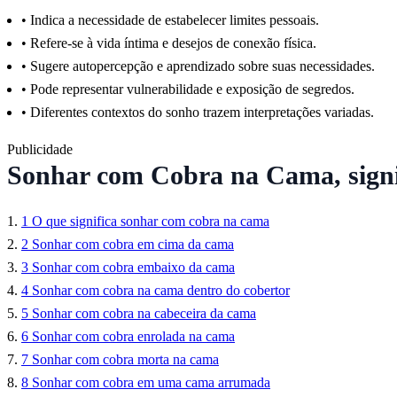
•
Indica a necessidade de estabelecer limites pessoais.
•
Refere-se à vida íntima e desejos de conexão física.
•
Sugere autopercepção e aprendizado sobre suas necessidades.
•
Pode representar vulnerabilidade e exposição de segredos.
•
Diferentes contextos do sonho trazem interpretações variadas.
Publicidade
Sonhar com Cobra na Cama, signi
1
O que significa sonhar com cobra na cama
2
Sonhar com cobra em cima da cama
3
Sonhar com cobra embaixo da cama
4
Sonhar com cobra na cama dentro do cobertor
5
Sonhar com cobra na cabeceira da cama
6
Sonhar com cobra enrolada na cama
7
Sonhar com cobra morta na cama
8
Sonhar com cobra em uma cama arrumada