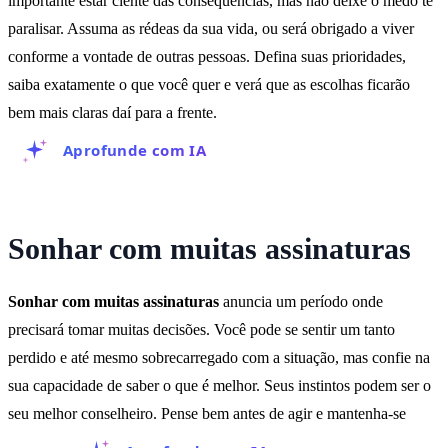
importante estar ciente das consequências, mas não deixe o medo te
paralisar. Assuma as rédeas da sua vida, ou será obrigado a viver
conforme a vontade de outras pessoas. Defina suas prioridades,
saiba exatamente o que você quer e verá que as escolhas ficarão
bem mais claras daí para a frente.
Aprofunde com IA
Sonhar com muitas assinaturas
Sonhar com muitas assinaturas
anuncia um período onde
precisará tomar muitas decisões. Você pode se sentir um tanto
perdido e até mesmo sobrecarregado com a situação, mas confie na
sua capacidade de saber o que é melhor. Seus instintos podem ser o
seu melhor conselheiro. Pense bem antes de agir e mantenha-se