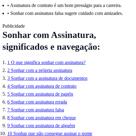
•
Assinatura de contrato é um bom presságio para a carreira.
•
Sonhar com assinatura falsa sugere cuidado com amizades.
Publicidade
Sonhar com Assinatura,
significados e navegação:
1
O que significa sonhar com assinatura?
2
Sonhar com a própria assinatura
3
Sonhar com a assinatura de documentos
4
Sonhar com assinatura de contrato
5
Sonhar com assinatura de papéis
6
Sonhar com assinatura errada
7
Sonhar com assinatura falsa
8
Sonhar com assinatura em cheque
9
Sonhar com assinatura de alguém
10
Sonhar que não consegue assinar o nome