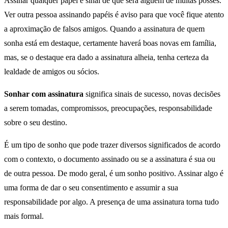
Assinar qualquer papel é sinal de que será alguém de muitas posses.
Ver outra pessoa assinando papéis é aviso para que você fique atento
a aproximação de falsos amigos. Quando a assinatura de quem
sonha está em destaque, certamente haverá boas novas em família,
mas, se o destaque era dado a assinatura alheia, tenha certeza da
lealdade de amigos ou sócios.
Sonhar com assinatura
significa sinais de sucesso, novas decisões
a serem tomadas, compromissos, preocupações, responsabilidade
sobre o seu destino.
É um tipo de sonho que pode trazer diversos significados de acordo
com o contexto, o documento assinado ou se a assinatura é sua ou
de outra pessoa. De modo geral, é um sonho positivo. Assinar algo é
uma forma de dar o seu consentimento e assumir a sua
responsabilidade por algo. A presença de uma assinatura torna tudo
mais formal.