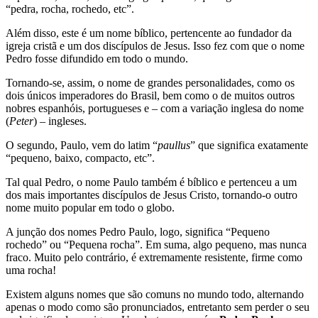
“pedra, rocha, rochedo, etc”.
Além disso, este é um nome bíblico, pertencente ao fundador da
igreja cristã e um dos discípulos de Jesus. Isso fez com que o nome
Pedro fosse difundido em todo o mundo.
Tornando-se, assim, o nome de grandes personalidades, como os
dois únicos imperadores do Brasil, bem como o de muitos outros
nobres espanhóis, portugueses e – com a variação inglesa do nome
(
Peter
) – ingleses.
O segundo, Paulo, vem do latim “
paullus
” que significa exatamente
“pequeno, baixo, compacto, etc”.
Tal qual Pedro, o nome Paulo também é bíblico e pertenceu a um
dos mais importantes discípulos de Jesus Cristo, tornando-o outro
nome muito popular em todo o globo.
A junção dos nomes Pedro Paulo, logo, significa “Pequeno
rochedo” ou “Pequena rocha”. Em suma, algo pequeno, mas nunca
fraco. Muito pelo contrário, é extremamente resistente, firme como
uma rocha!
Existem alguns nomes que são comuns no mundo todo, alternando
apenas o modo como são pronunciados, entretanto sem perder o seu