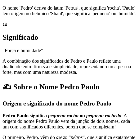
O nome 'Pedro' deriva do latim 'Petrus', que significa 'rocha'. 'Paulo'
tem origem no hebraico 'Shaul', que significa 'pequeno' ou 'humilde'.
📖
Significado
"Força e humildade"
A combinação dos significados de Pedro e Paulo reflete uma
dualidade entre firmeza e simplicidade, representando uma pessoa
forte, mas com uma natureza modesta.
✍️ Sobre o Nome Pedro Paulo
Origem e significado do nome Pedro Paulo
Pedro Paulo significa
pequena
rocha
ou
pequeno rochedo
. A
origem do nome Pedro Paulo vem da junção de dois nomes, cada
um com significados diferentes, porém que se completam!
O primeiro, Pedro, vêm do grego “
pétros
”, que significa exatamente