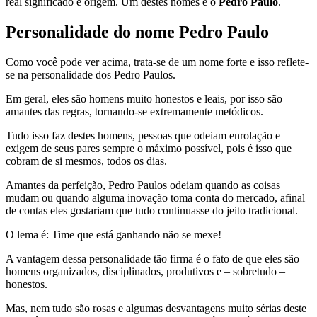
real significado e origem. Um destes nomes é o
Pedro Paulo
.
Personalidade do nome Pedro Paulo
Como você pode ver acima, trata-se de um nome forte e isso reflete-
se na personalidade dos Pedro Paulos.
Em geral, eles são homens muito honestos e leais, por isso são
amantes das regras, tornando-se extremamente metódicos.
Tudo isso faz destes homens, pessoas que odeiam enrolação e
exigem de seus pares sempre o máximo possível, pois é isso que
cobram de si mesmos, todos os dias.
Amantes da perfeição, Pedro Paulos odeiam quando as coisas
mudam ou quando alguma inovação toma conta do mercado, afinal
de contas eles gostariam que tudo continuasse do jeito tradicional.
O lema é: Time que está ganhando não se mexe!
A vantagem dessa personalidade tão firma é o fato de que eles são
homens organizados, disciplinados, produtivos e – sobretudo –
honestos.
Mas, nem tudo são rosas e algumas desvantagens muito sérias deste