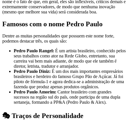
nome é o fato de que, em geral, eles são inflexíveis, críticos demais e
extremamente conservadores, de modo que nenhuma inovação
(mesmo que melhore sua vida) será considerada boa.
Famosos com o nome Pedro Paulo
Dentre as muitas personalidades que possuem este nome forte,
podemos destacar três, os quais são:
Pedro Paulo Rangel:
É um artista brasileiro, conhecido pelos
seus trabalhos como ator na Rede Globo, entretanto, sua
carreira vai bem mais adiante, de modo que ele também é
diretor, letrista, tradutor e arranjador.
Pedro Paulo Diniz:
É um dos mais importantes empresários
brasileiros e herdeiro do famoso Grupo Pão de Açúcar. Já foi
piloto de fórmula-1 e agora dedica-se a administração de uma
fazenda que produz apenas produtos orgânicos.
Pedro Paulo Amorim:
Cantor brasileiro com grandes
sucessos na região sul do país, onde participa de uma dupla
sertaneja, formando a PP&A (Pedro Paulo & Alex).
🎭 Traços de Personalidade