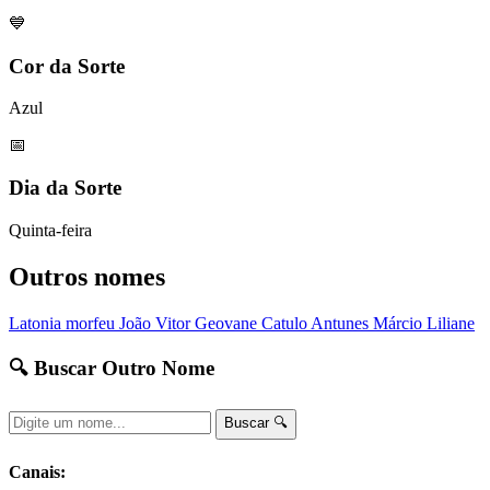
💙
Cor da Sorte
Azul
📅
Dia da Sorte
Quinta-feira
Outros nomes
Latonia
morfeu
João Vitor
Geovane
Catulo
Antunes
Márcio
Liliane
🔍 Buscar Outro Nome
Buscar 🔍
Canais: