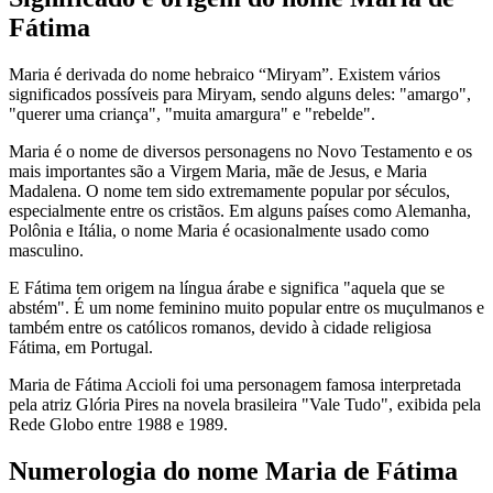
Fátima
Maria é derivada do nome hebraico “Miryam”. Existem vários
significados possíveis para Miryam, sendo alguns deles: "amargo",
"querer uma criança", "muita amargura" e "rebelde".
Maria é o nome de diversos personagens no Novo Testamento e os
mais importantes são a Virgem Maria, mãe de Jesus, e Maria
Madalena. O nome tem sido extremamente popular por séculos,
especialmente entre os cristãos. Em alguns países como Alemanha,
Polônia e Itália, o nome Maria é ocasionalmente usado como
masculino.
E Fátima tem origem na língua árabe e significa "aquela que se
abstém". É um nome feminino muito popular entre os muçulmanos e
também entre os católicos romanos, devido à cidade religiosa
Fátima, em Portugal.
Maria de Fátima Accioli foi uma personagem famosa interpretada
pela atriz Glória Pires na novela brasileira "Vale Tudo", exibida pela
Rede Globo entre 1988 e 1989.
Numerologia do nome Maria de Fátima