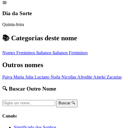
📅
Dia da Sorte
Quinta-feira
📚 Categorias deste nome
Nomes Femininos
Italianos
Italianos Femininos
Outros nomes
Paiva
Maria Julia
Luciano
Najla
Nicollas
Afrodite
Aineki
Zacarias
🔍 Buscar Outro Nome
Buscar 🔍
Canais:
Significado dos Sonhos