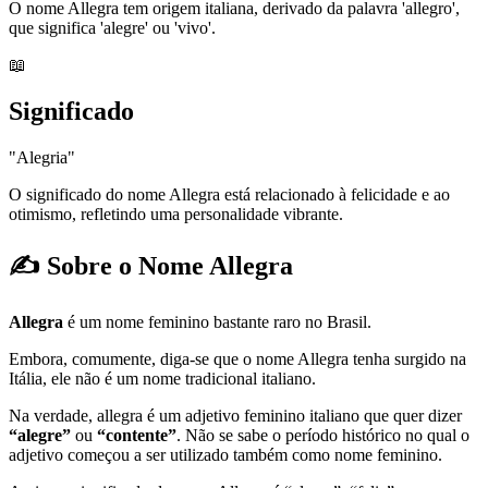
O nome Allegra tem origem italiana, derivado da palavra 'allegro',
que significa 'alegre' ou 'vivo'.
📖
Significado
"Alegria"
O significado do nome Allegra está relacionado à felicidade e ao
otimismo, refletindo uma personalidade vibrante.
✍️ Sobre o Nome Allegra
Allegra
é um nome feminino bastante raro no Brasil.
Embora, comumente, diga-se que o nome Allegra tenha surgido na
Itália, ele não é um nome tradicional italiano.
Na verdade, allegra é um adjetivo feminino italiano que quer dizer
“alegre”
ou
“contente”
. Não se sabe o período histórico no qual o
adjetivo começou a ser utilizado também como nome feminino.