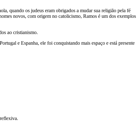
la, quando os judeus eram obrigados a mudar sua religião pela fé
obrenomes novos, com origem no catolicismo, Ramos é um dos exemplos
s ao cristianismo.
ortugal e Espanha, ele foi conquistando mais espaço e está presente
reflexiva.