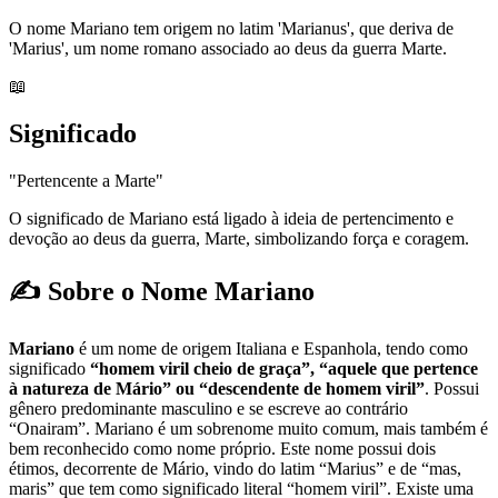
O nome Mariano tem origem no latim 'Marianus', que deriva de
'Marius', um nome romano associado ao deus da guerra Marte.
📖
Significado
"Pertencente a Marte"
O significado de Mariano está ligado à ideia de pertencimento e
devoção ao deus da guerra, Marte, simbolizando força e coragem.
✍️ Sobre o Nome Mariano
Mariano
é um nome de origem Italiana e Espanhola, tendo como
significado
“homem viril cheio de graça”, “aquele que pertence
à natureza de Mário” ou “descendente de homem viril”
. Possui
gênero predominante masculino e se escreve ao contrário
“Onairam”. Mariano é um sobrenome muito comum, mais também é
bem reconhecido como nome próprio. Este nome possui dois
étimos, decorrente de Mário, vindo do latim “Marius” e de “mas,
maris” que tem como significado literal “homem viril”. Existe uma