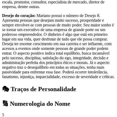
escala, promotor, consultor, especialista de mercado, diretor de
empresa, dentre outras.
Desejo do coração:
Mariano possui o número de Desejo 8.
Apresenta pessoas que desejam muito sucesso, prosperidade e
sempre envolver-se com pessoas de muito poder. Seu maior sonho é
se tornar um executivo de uma empresa de grande porte ou um
poderoso empreendedor. O dinheiro é algo que está em primeiro
lugar em sua vida, quer desfrutar de tudo que ele possa comprar.
Deseja ter enorme crescimento em sua carreira e ser influente, com
acessos a eventos onde somente pessoas de grande poder podem
entrar. O aspecto positivo indica total equilíbrio, busca incansável
pelo sucesso, disciplina, satisfação do ego, integridade, decisão e
administração perfeita dos princípios éticos e morais. Já o aspecto
negativo traz o desequilíbrio em todas as situações, tenha mais
passividade para enfrentar essa fase. Poderá ocorrer intolerância,
fanatismo, injustiça, imparcialidade, excesso de severidade e críticas.
🎭 Traços de Personalidade
🔢 Numerologia do Nome
5