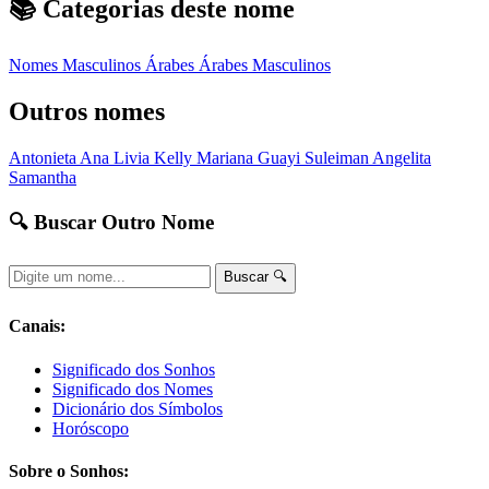
📚 Categorias deste nome
Nomes Masculinos
Árabes
Árabes Masculinos
Outros nomes
Antonieta
Ana Livia
Kelly
Mariana
Guayi
Suleiman
Angelita
Samantha
🔍 Buscar Outro Nome
Buscar 🔍
Canais:
Significado dos Sonhos
Significado dos Nomes
Dicionário dos Símbolos
Horóscopo
Sobre o Sonhos: