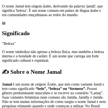
O nome Jamal tem origem árabe, derivando da palavra 'jamāl', que
significa 'beleza'. É um nome comum em países de língua árabe e
em comunidades muçulmanas ao redor do mundo.
📖
Significado
"Beleza"
O nome simboliza não apenas a beleza física, mas também a beleza
interna e a bondade de caráter. É um nome que carrega um forte
significado cultural e espiritual.
✍️ Sobre o Nome Jamal
Jamal
é um nome de origem Árabe, que tem como variante Jamil e
tem como significado
“belo”, “beleza” ou “formoso”.
Possui
gênero predominante masculino e se escreve ao contrário “Lamaj”.
Suas variantes femininas mais comuns são Jamila, Jamilly e Jamile.
Não se tem muitas informações de como surgiu o nome Jamal e nem
pesquisas relatando quando e onde começou a utilizar. No Brasil