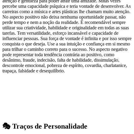
atenção e gentileza para poder atrair uma amizade. Mitas vezes
percebe uma capacidade psíquica e teria vontade de desenvolver. As
carreiras como a música e artes plásticas lhe chamam muito atenção.
No aspecto positivo não deixa nenhuma oportunidade passar, não
perde tempo e nem a noção da realidade. É recomendável sempre
utilizar sua criatividade, habilidade e originalidade em todas as suas
tarefas. Tem versatilidade, esforço incansável e capacidade de
influenciar pessoas. Sua força de vontade é infinita e por isso sempre
conquista o que deseja. Use a sua intuição e confiança em si mesmo
para trilhar o caminho correto para o sucesso. No aspecto negativo
pode representar toda tendência contrária ao positivo, como
desânimo, fraude, indecisão, falta de habilidade, dissimulação,
descontrole emocional, pobreza de espírito, covardia, charlatanice,
trapaça, falsidade e desequilíbrio.
🎭 Traços de Personalidade