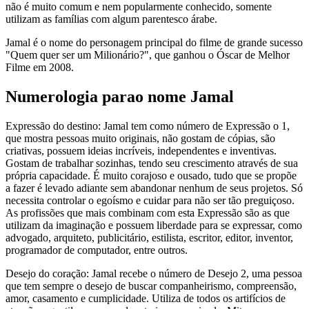
não é muito comum e nem popularmente conhecido, somente
utilizam as famílias com algum parentesco árabe.
Jamal é o nome do personagem principal do filme de grande sucesso
"Quem quer ser um Milionário?", que ganhou o Óscar de Melhor
Filme em 2008.
Numerologia parao nome Jamal
Expressão do destino: Jamal tem como número de Expressão o 1,
que mostra pessoas muito originais, não gostam de cópias, são
criativas, possuem ideias incríveis, independentes e inventivas.
Gostam de trabalhar sozinhas, tendo seu crescimento através de sua
própria capacidade. É muito corajoso e ousado, tudo que se propõe
a fazer é levado adiante sem abandonar nenhum de seus projetos. Só
necessita controlar o egoísmo e cuidar para não ser tão preguiçoso.
As profissões que mais combinam com esta Expressão são as que
utilizam da imaginação e possuem liberdade para se expressar, como
advogado, arquiteto, publicitário, estilista, escritor, editor, inventor,
programador de computador, entre outros.
Desejo do coração: Jamal recebe o número de Desejo 2, uma pessoa
que tem sempre o desejo de buscar companheirismo, compreensão,
amor, casamento e cumplicidade. Utiliza de todos os artifícios de