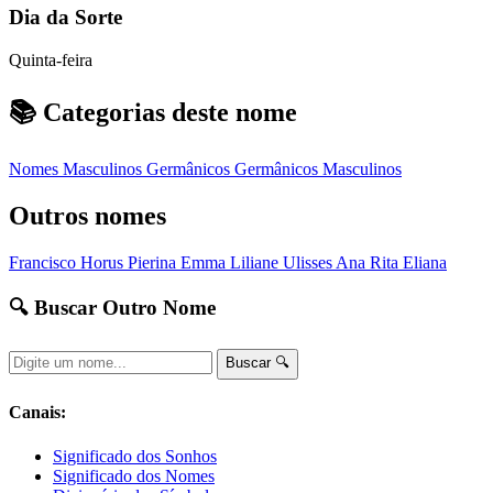
Dia da Sorte
Quinta-feira
📚 Categorias deste nome
Nomes Masculinos
Germânicos
Germânicos Masculinos
Outros nomes
Francisco
Horus
Pierina
Emma
Liliane
Ulisses
Ana Rita
Eliana
🔍 Buscar Outro Nome
Buscar 🔍
Canais:
Significado dos Sonhos
Significado dos Nomes