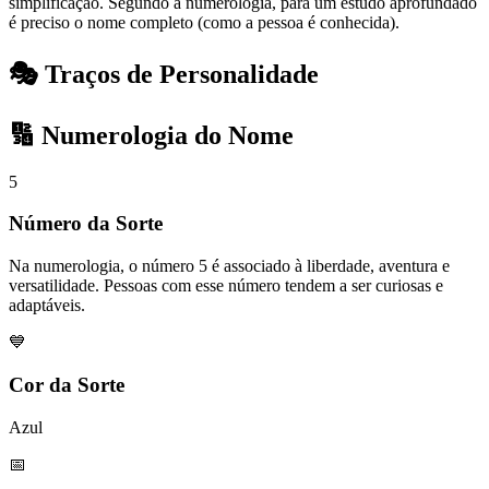
simplificação. Segundo a numerologia, para um estudo aprofundado
é preciso o nome completo (como a pessoa é conhecida).
🎭 Traços de Personalidade
🔢 Numerologia do Nome
5
Número da Sorte
Na numerologia, o número 5 é associado à liberdade, aventura e
versatilidade. Pessoas com esse número tendem a ser curiosas e
adaptáveis.
💙
Cor da Sorte
Azul
📅