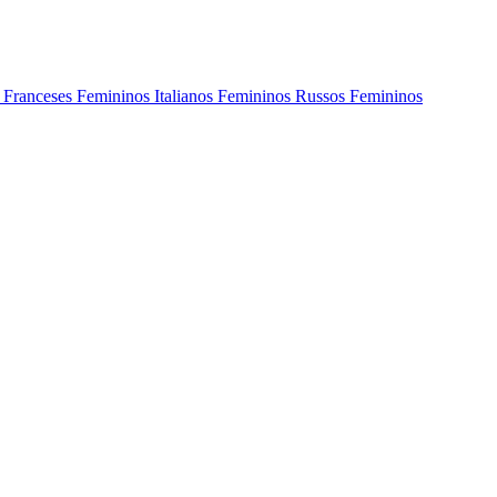
s
Franceses Femininos
Italianos Femininos
Russos Femininos