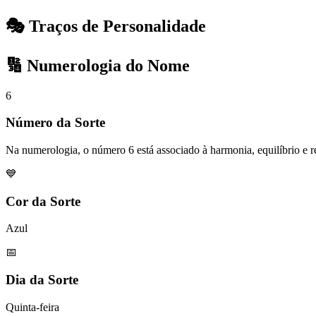
🎭 Traços de Personalidade
🔢 Numerologia do Nome
6
Número da Sorte
Na numerologia, o número 6 está associado à harmonia, equilíbrio e r
💙
Cor da Sorte
Azul
📅
Dia da Sorte
Quinta-feira