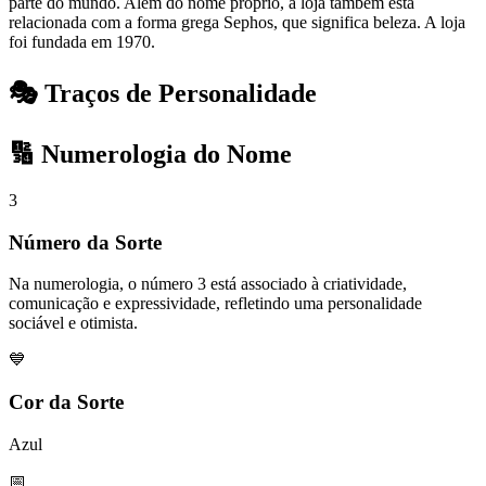
parte do mundo. Além do nome próprio, a loja também está
relacionada com a forma grega Sephos, que significa beleza. A loja
foi fundada em 1970.
🎭 Traços de Personalidade
🔢 Numerologia do Nome
3
Número da Sorte
Na numerologia, o número 3 está associado à criatividade,
comunicação e expressividade, refletindo uma personalidade
sociável e otimista.
💙
Cor da Sorte
Azul
📅