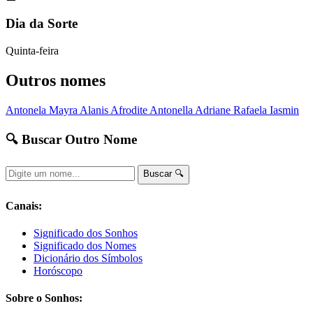
Dia da Sorte
Quinta-feira
Outros nomes
Antonela
Mayra
Alanis
Afrodite
Antonella
Adriane
Rafaela
Iasmin
🔍 Buscar Outro Nome
Buscar 🔍
Canais:
Significado dos Sonhos
Significado dos Nomes
Dicionário dos Símbolos
Horóscopo
Sobre o Sonhos: