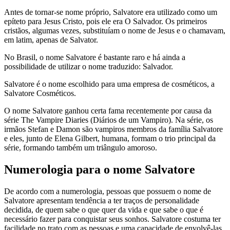
Antes de tornar-se nome próprio, Salvatore era utilizado como um
epíteto para Jesus Cristo, pois ele era O Salvador. Os primeiros
cristãos, algumas vezes, substituíam o nome de Jesus e o chamavam,
em latim, apenas de Salvator.
No Brasil, o nome Salvatore é bastante raro e há ainda a
possibilidade de utilizar o nome traduzido: Salvador.
Salvatore é o nome escolhido para uma empresa de cosméticos, a
Salvatore Cosméticos.
O nome Salvatore ganhou certa fama recentemente por causa da
série The Vampire Diaries (Diários de um Vampiro). Na série, os
irmãos Stefan e Damon são vampiros membros da família Salvatore
e eles, junto de Elena Gilbert, humana, formam o trio principal da
série, formando também um triângulo amoroso.
Numerologia para o nome Salvatore
De acordo com a numerologia, pessoas que possuem o nome de
Salvatore apresentam tendência a ter traços de personalidade
decidida, de quem sabe o que quer da vida e que sabe o que é
necessário fazer para conquistar seus sonhos. Salvatore costuma ter
facilidade no trato com as pessoas e uma capacidade de envolvê-las