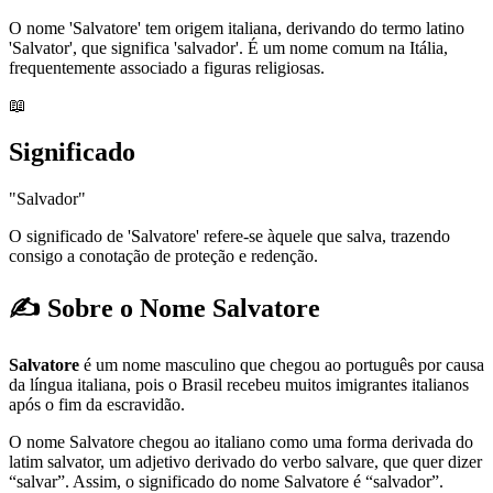
O nome 'Salvatore' tem origem italiana, derivando do termo latino
'Salvator', que significa 'salvador'. É um nome comum na Itália,
frequentemente associado a figuras religiosas.
📖
Significado
"Salvador"
O significado de 'Salvatore' refere-se àquele que salva, trazendo
consigo a conotação de proteção e redenção.
✍️ Sobre o Nome Salvatore
Salvatore
é um nome masculino que chegou ao português por causa
da língua italiana, pois o Brasil recebeu muitos imigrantes italianos
após o fim da escravidão.
O nome Salvatore chegou ao italiano como uma forma derivada do
latim salvator, um adjetivo derivado do verbo salvare, que quer dizer
“salvar”. Assim, o significado do nome Salvatore é “salvador”.