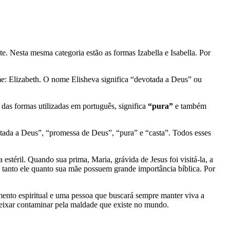
. Nesta mesma categoria estão as formas Izabella e Isabella. Por
das formas utilizadas em português, significa
“pura”
e também
tada a Deus”, “promessa de Deus”, “pura” e “casta”. Todos esses
stéril. Quando sua prima, Maria, grávida de Jesus foi visitá-la, a
, tanto ele quanto sua mãe possuem grande importância bíblica. Por
mento espiritual e uma pessoa que buscará sempre manter viva a
 deixar contaminar pela maldade que existe no mundo.