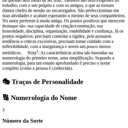
da questão sem medo de ser feliz. Também são bem exigentes no
trabalho, com o seu próprio e com os amigos, o que as tornam
ótimos chefes de sessão ou encarregados. São perfeccionistas em
suas atividades e acabam esperando o mesmo de seus companheiros.
No amor preferem à moda antiga. Os pontos positivos que merecem
destaque são: sua capacidade de criação/construção, sua
honestidade, disciplina, organização, estabilidade e confiança. Já os
pontos negativos: precisam controlar a rigidez, pois possuem
tendência a criticas excessivas, precisam tomar cuidado com a
inflexibilidade, com a insegurança e serem um pouco menos
1
metódicos. Nota
: As características acima são baseadas na
numerologia do primeiro nome, uma simplificação. Segundo a
numerologia, para um estudo aprofundado é preciso o nome
completo (como a pessoa é conhecida).
🎭 Traços de Personalidade
🔢 Numerologia do Nome
3
Número da Sorte