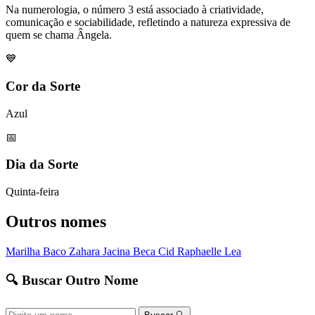
Na numerologia, o número 3 está associado à criatividade,
comunicação e sociabilidade, refletindo a natureza expressiva de
quem se chama Ângela.
💙
Cor da Sorte
Azul
📅
Dia da Sorte
Quinta-feira
Outros nomes
Marilha
Baco
Zahara
Jacina
Beca
Cid
Raphaelle
Lea
🔍 Buscar Outro Nome