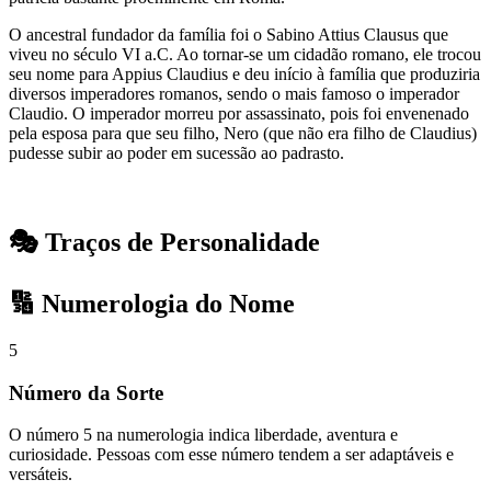
O ancestral fundador da família foi o Sabino Attius Clausus que
viveu no século VI a.C. Ao tornar-se um cidadão romano, ele trocou
seu nome para Appius Claudius e deu início à família que produziria
diversos imperadores romanos, sendo o mais famoso o imperador
Claudio. O imperador morreu por assassinato, pois foi envenenado
pela esposa para que seu filho, Nero (que não era filho de Claudius)
pudesse subir ao poder em sucessão ao padrasto.
🎭 Traços de Personalidade
🔢 Numerologia do Nome
5
Número da Sorte
O número 5 na numerologia indica liberdade, aventura e
curiosidade. Pessoas com esse número tendem a ser adaptáveis e
versáteis.