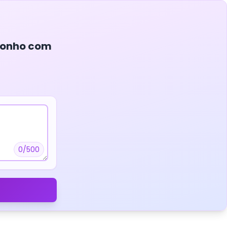
 sonho com
0/500